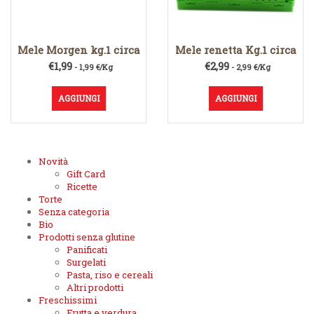
Mele Morgen kg.1 circa
Mele renetta Kg.1 circa
€
1,99
€
2,99
- 1,99 €/Kg
- 2,99 €/Kg
AGGIUNGI
AGGIUNGI
Novità
Gift Card
Ricette
Torte
Senza categoria
Bio
Prodotti senza glutine
Panificati
Surgelati
Pasta, riso e cereali
Altri prodotti
Freschissimi
Frutta e verdura