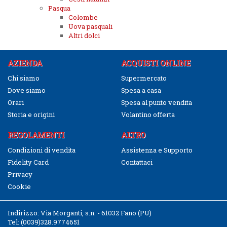
Pasqua
Colombe
Uova pasquali
Altri dolci
AZIENDA
ACQUISTI ONLINE
Chi siamo
Supermercato
Dove siamo
Spesa a casa
Orari
Spesa al punto vendita
Storia e origini
Volantino offerta
REGOLAMENTI
ALTRO
Condizioni di vendita
Assistenza e Supporto
Fidelity Card
Contattaci
Privacy
Cookie
Indirizzo:
Via Morganti, s.n. - 61032 Fano (PU)
Tel:
(0039)328.9774651