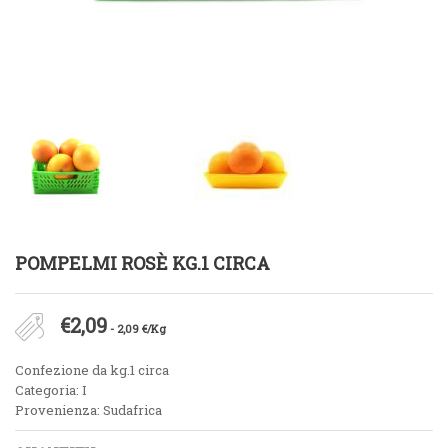
POMPELMI ROSÈ KG.1 CIRCA
€
2,09
- 2,09 €/Kg
Confezione da kg.1 circa
Categoria: I
Provenienza: Sudafrica