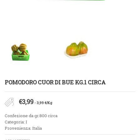
POMODORO CUOR DI BUE KG.1 CIRCA
€
3,99
- 3,99 €/Kg
Confezione da gr.800 circa
Categoria: I
Provenienza: Italia