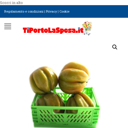
Scorri in alto
Regolamento e condizioni
|
Privacy
|
Cookie