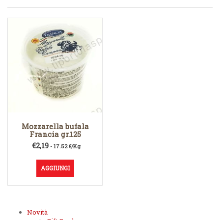
Mozzarella bufala
Francia gr.125
€
2,19
- 17.52 €/Kg
AGGIUNGI
Novità