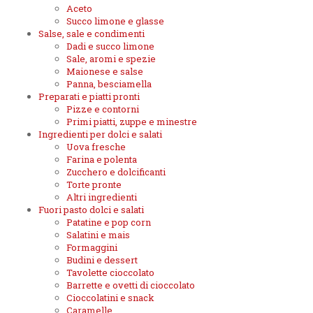
Aceto
Succo limone e glasse
Salse, sale e condimenti
Dadi e succo limone
Sale, aromi e spezie
Maionese e salse
Panna, besciamella
Preparati e piatti pronti
Pizze e contorni
Primi piatti, zuppe e minestre
Ingredienti per dolci e salati
Uova fresche
Farina e polenta
Zucchero e dolcificanti
Torte pronte
Altri ingredienti
Fuori pasto dolci e salati
Patatine e pop corn
Salatini e mais
Formaggini
Budini e dessert
Tavolette cioccolato
Barrette e ovetti di cioccolato
Cioccolatini e snack
Caramelle