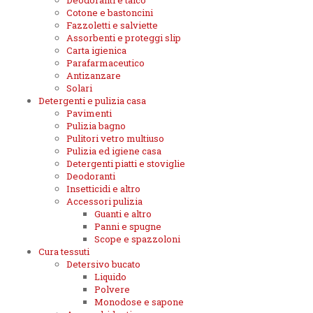
Deodoranti e talco
Cotone e bastoncini
Fazzoletti e salviette
Assorbenti e proteggi slip
Carta igienica
Parafarmaceutico
Antizanzare
Solari
Detergenti e pulizia casa
Pavimenti
Pulizia bagno
Pulitori vetro multiuso
Pulizia ed igiene casa
Detergenti piatti e stoviglie
Deodoranti
Insetticidi e altro
Accessori pulizia
Guanti e altro
Panni e spugne
Scope e spazzoloni
Cura tessuti
Detersivo bucato
Liquido
Polvere
Monodose e sapone