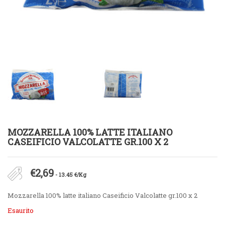
MOZZARELLA 100% LATTE ITALIANO
CASEIFICIO VALCOLATTE GR.100 X 2
€
2,69
- 13.45 €/Kg
Mozzarella 100% latte italiano Caseificio Valcolatte gr.100 x 2
Esaurito