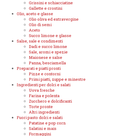
Grissini e schiacciatine
Gallette e crostini
Olio, aceto e glasse
Olio oliva ed extravergine
Olio di semi
Aceto
Succo limone e glasse
Salse, sale e condimenti
Dadi e succo limone
Sale, aromi e spezie
Maionese e salse
Panna, besciamella
Preparati e piatti pronti
Pizze e contorni
Primi piatti, zuppe e minestre
Ingredienti per dolci e salati
Uova fresche
Farina e polenta
Zucchero e dolcificanti
Torte pronte
Altri ingredienti
Fuori pasto dolci e salati
Patatine e pop corn
Salatini e mais
Formaggini