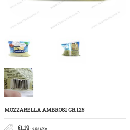
MOZZARELLA AMBROSI GR.125
€
1,19
- 9.52 €/Kg