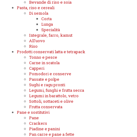
Bevande di riso e soia
Pasta, riso e cereali
Di semola
Corta
Lunga
Specialità
Integrale, farro, kamut
All'uovo
Riso
Prodotti conservati latta e tetrapack
Tonno e pesce
Carne in scatola
Capperi
Pomodori e conserve
Passate e polpe
Sughi e ragu pronti
Legumi, funghi e frutta secca
Legumi in barattolo, vetro
Sottoli, sottaceti e olive
Frutta conservata
Pane e sostitutivi
Pane
Crackers
Piadine e panini
Pan carre e pane a fette