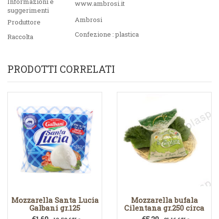
Informazioni e
www.ambrosi.it
suggerimenti
Ambrosi
Produttore
Confezione : plastica
Raccolta
PRODOTTI CORRELATI
Mozzarella Santa Lucia
Mozzarella bufala
Galbani gr.125
Cilentana gr.250 circa