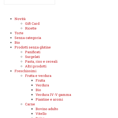
Novità
Gift Card
Ricette
Torte
Senza categoria
Bio
Prodotti senza glutine
Panificati
Surgelati
Pasta, riso e cereali
Altri prodotti
Freschissimi
Frutta e verdura
Frutta
Verdura
Bio
Verdura IV-V gamma
Piantine e aromi
Carne
Bovino adulto
Vitello