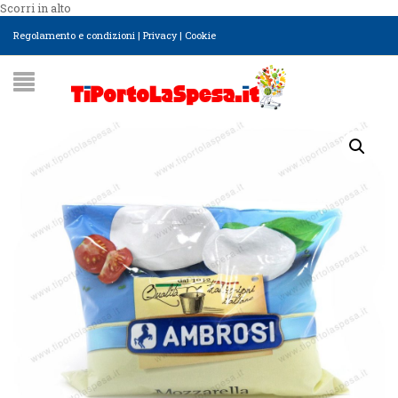
Scorri in alto
Regolamento e condizioni
|
Privacy
|
Cookie