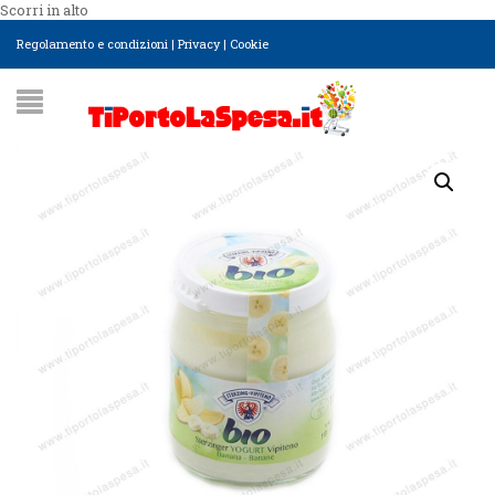
Scorri in alto
Regolamento e condizioni
|
Privacy
|
Cookie