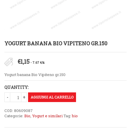
YOGURT BANANA BIO VIPITENO GR.150
€
1,15
- 7.67 €/k
Yogurt banana Bio Vipiteno gr.150
QUANTITY:
AGGIUNGI AL CARRELLO
COD:
80609087
Categorie:
Bio
,
Yogurt e similari
Tag:
bio