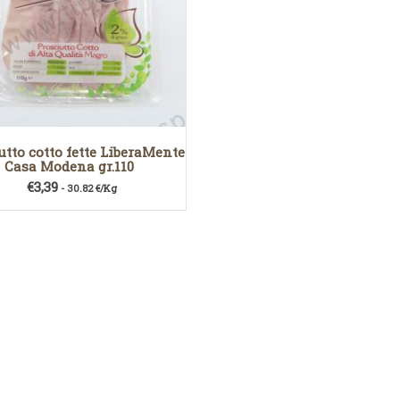
utto cotto fette LiberaMente
Casa Modena gr.110
€
3,39
- 30.82 €/Kg