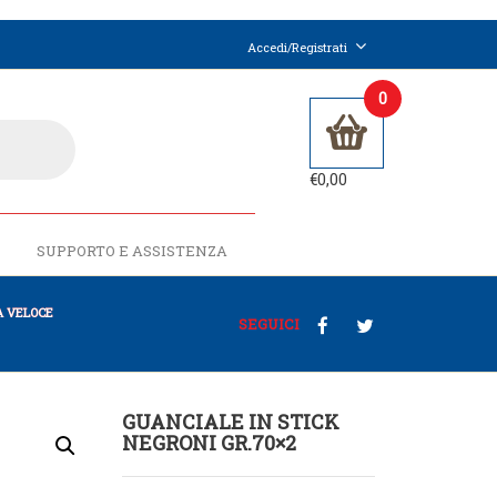
Accedi/Registrati
0
€
0,00
SUPPORTO E ASSISTENZA
 VELOCE
SEGUICI
GUANCIALE IN STICK
NEGRONI GR.70×2