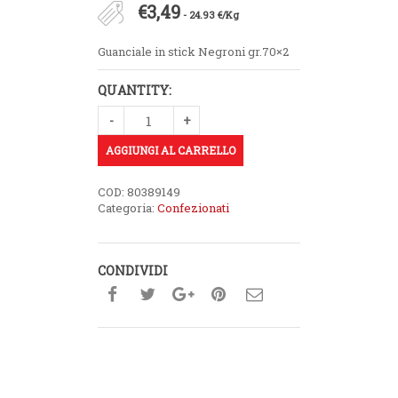
€
3,49
- 24.93 €/Kg
Guanciale in stick Negroni gr.70×2
QUANTITY:
AGGIUNGI AL CARRELLO
COD:
80389149
Categoria:
Confezionati
CONDIVIDI