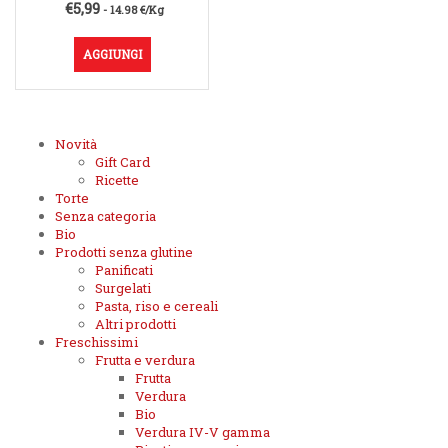
€
5,99
- 14.98 €/Kg
AGGIUNGI
Novità
Gift Card
Ricette
Torte
Senza categoria
Bio
Prodotti senza glutine
Panificati
Surgelati
Pasta, riso e cereali
Altri prodotti
Freschissimi
Frutta e verdura
Frutta
Verdura
Bio
Verdura IV-V gamma