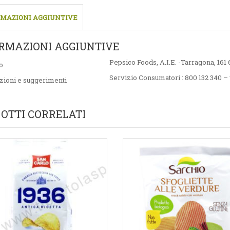
MAZIONI AGGIUNTIVE
RMAZIONI AGGIUNTIVE
Pepsico Foods, A.I.E. -Tarragona, 161
o
Servizio Consumatori : 800 132 340 –
zioni e suggerimenti
OTTI CORRELATI