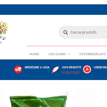
I!
HOME
CHI SIAMO
SUPERMERCATO
SPEDIZIONE A CASA
100% PRODOTTI
CONSEGNA
VERIFICATI