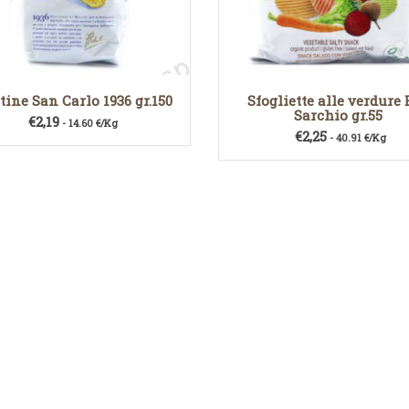
tine San Carlo 1936 gr.150
Sfogliette alle verdure 
Sarchio gr.55
€
2,19
- 14.60 €/Kg
€
2,25
- 40.91 €/Kg