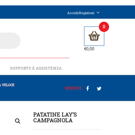
Accedi/Registrati
0
€
0,00
SUPPORTO E ASSISTENZA
 VELOCE
SEGUICI
PATATINE LAY’S
CAMPAGNOLA