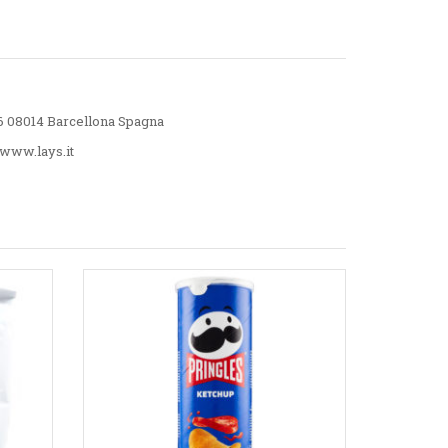
 6 08014 Barcellona Spagna
 www.lays.it