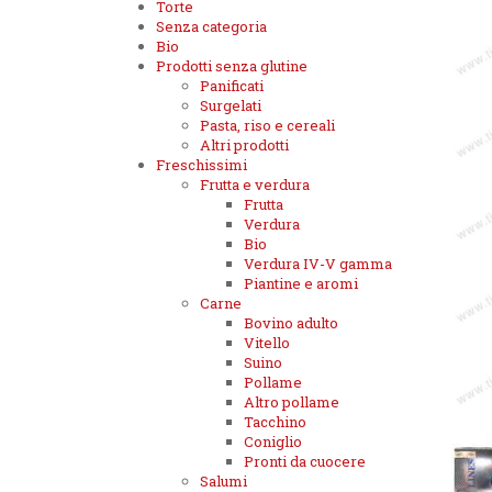
Torte
Senza categoria
Bio
Prodotti senza glutine
Panificati
Surgelati
Pasta, riso e cereali
Altri prodotti
Freschissimi
Frutta e verdura
Frutta
Verdura
Bio
Verdura IV-V gamma
Piantine e aromi
Carne
Bovino adulto
Vitello
Suino
Pollame
Altro pollame
Tacchino
Coniglio
Pronti da cuocere
Salumi