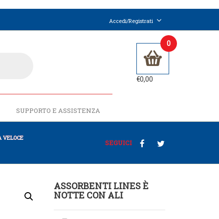
Accedi/Registrati
0
€
0,00
SUPPORTO E ASSISTENZA
 VELOCE
SEGUICI
ASSORBENTI LINES È
NOTTE CON ALI