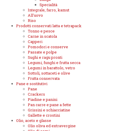
Specialità
Integrale, farro, kamut
All'uovo
Riso
Prodotti conservati latta e tetrapack
Tonno e pesce
Carne in scatola
Capperi
Pomodori e conserve
Passate e polpe
Sughi e ragu pronti
Legumi, funghi e frutta secca
Legumi in barattolo, vetro
Sottoli, sottaceti e olive
Frutta conservata
Pane e sostitutivi
Pane
Crackers
Piadine e panini
Pan carre e pane a fette
Grissini e schiacciatine
Gallette e crostini
Olio, aceto e glasse
Olio oliva ed extravergine