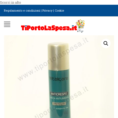
Scorri in alto
Regolamento e condizioni
|
Privacy
|
Cookie