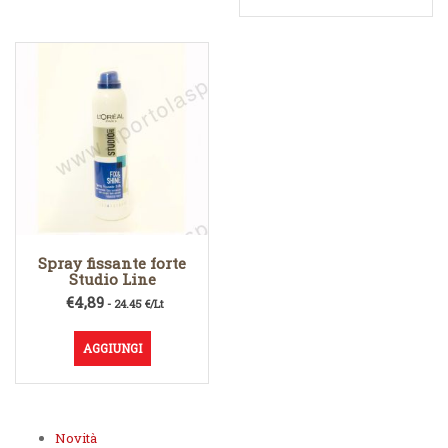
Spray fissante forte
Studio Line
€
4,89
- 24.45 €/Lt
AGGIUNGI
Novità