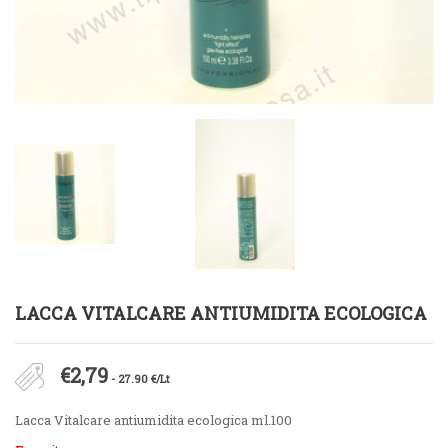
LACCA VITALCARE ANTIUMIDITA ECOLOGICA
€
2,79
- 27.90 €/Lt
Lacca Vitalcare antiumidita ecologica ml.100