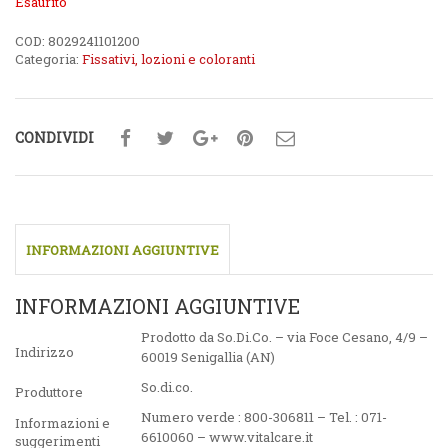
Esaurito
COD:
8029241101200
Categoria:
Fissativi, lozioni e coloranti
CONDIVIDI
INFORMAZIONI AGGIUNTIVE
INFORMAZIONI AGGIUNTIVE
Prodotto da So.Di.Co. – via Foce Cesano, 4/9 –
Indirizzo
60019 Senigallia (AN)
So.di.co.
Produttore
Numero verde : 800-306811 – Tel. : 071-
Informazioni e
6610060 – www.vitalcare.it
suggerimenti