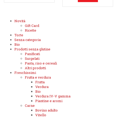
Novità
Gift Card
Ricette
Torte
Senza categoria
Bio
Prodotti senza glutine
Panificati
Surgelati
Pasta, riso e cereali
Altri prodotti
Freschissimi
Frutta e verdura
Frutta
Verdura
Bio
Verdura IV-V gamma
Piantine e aromi
Carne
Bovino adulto
Vitello