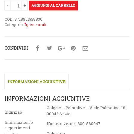
AGGIUNGI AL CARRELLO
COD:
8718951558830
Categoria:
Igiene orale
CONDIVIDI
INFORMAZIONI AGGIUNTIVE
INFORMAZIONI AGGIUNTIVE
Colgate – Palmolive – Viale Palmolive, 18 –
Indirizzo
00042 Anzio
Informazioni e
Numero verde : 800-860047
suggerimenti
Colgate-p.