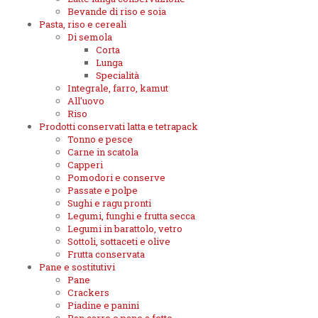
Bevande di riso e soia
Pasta, riso e cereali
Di semola
Corta
Lunga
Specialità
Integrale, farro, kamut
All'uovo
Riso
Prodotti conservati latta e tetrapack
Tonno e pesce
Carne in scatola
Capperi
Pomodori e conserve
Passate e polpe
Sughi e ragu pronti
Legumi, funghi e frutta secca
Legumi in barattolo, vetro
Sottoli, sottaceti e olive
Frutta conservata
Pane e sostitutivi
Pane
Crackers
Piadine e panini