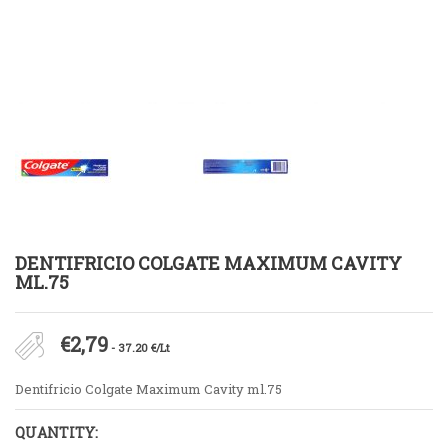
DENTIFRICIO COLGATE MAXIMUM CAVITY
ML.75
€
2,79
- 37.20 €/Lt
Dentifricio Colgate Maximum Cavity ml.75
QUANTITY: