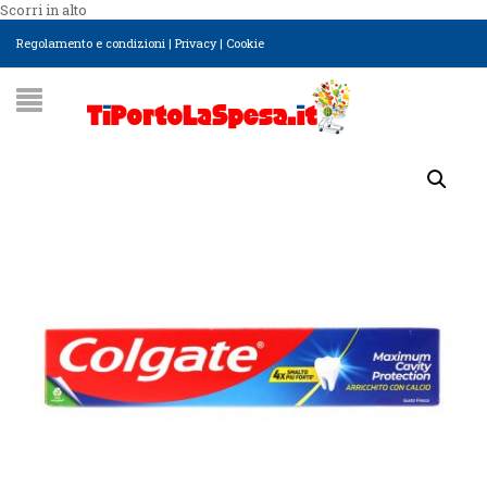
Scorri in alto
Regolamento e condizioni
|
Privacy
|
Cookie