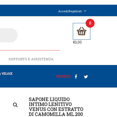
Accedi/Registrati
0
€
0,00
SUPPORTO E ASSISTENZA
 VELOCE
SEGUICI
SAPONE LIQUIDO
INTIMO LENITIVO
VENUS CON ESTRATTO
DI CAMOMILLA ML.200