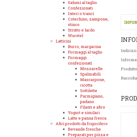
Salumi al taglio
Confezionati
Interi o tranci
Cotechino, zampone,
INFOR
stinco
Strutto e lardo
Wurstel
INFO
Latticini
Burro, margarina
Indirizz
Formaggi al taglio
Formaggi
Informa
confezionati
Mozzarelle
Produtt
Spalmabili
Raccolta
Mascarpone,
ricotta
Sottilette
Parmigiano,
PROD
padano
Filanti e altro
Yogurt e similari
Latte e panna fresca
Altri prodotti da frigorifero
Bevande fresche
Preparati per pizza e