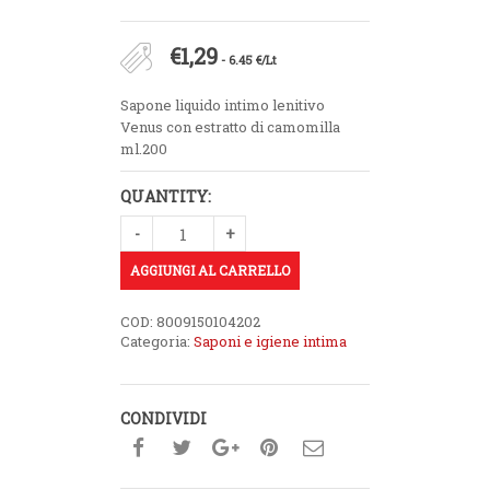
€
1,29
- 6.45 €/Lt
Sapone liquido intimo lenitivo
Venus con estratto di camomilla
ml.200
QUANTITY:
AGGIUNGI AL CARRELLO
COD:
8009150104202
Categoria:
Saponi e igiene intima
CONDIVIDI