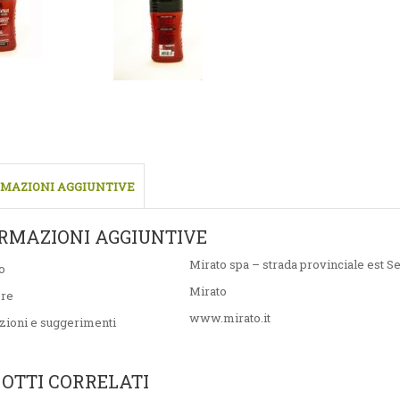
MAZIONI AGGIUNTIVE
RMAZIONI AGGIUNTIVE
Mirato spa – strada provinciale est S
o
Mirato
ore
www.mirato.it
zioni e suggerimenti
OTTI CORRELATI