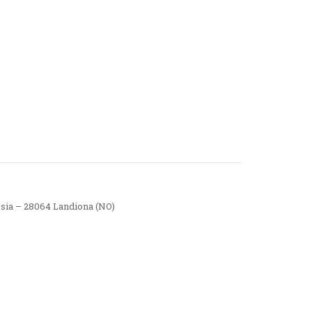
esia – 28064 Landiona (NO)