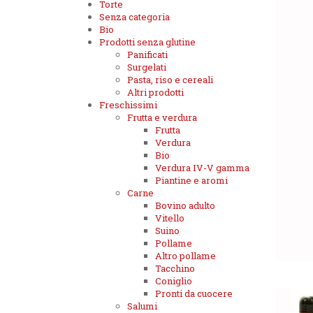
Torte
Senza categoria
Bio
Prodotti senza glutine
Panificati
Surgelati
Pasta, riso e cereali
Altri prodotti
Freschissimi
Frutta e verdura
Frutta
Verdura
Bio
Verdura IV-V gamma
Piantine e aromi
Carne
Bovino adulto
Vitello
Suino
Pollame
Altro pollame
Tacchino
Coniglio
Pronti da cuocere
Salumi