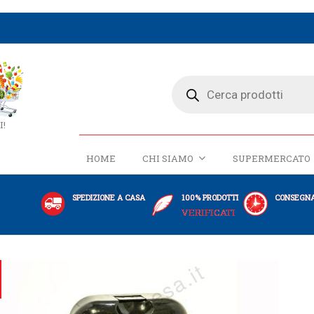
I!
HOME
CHI SIAMO
SUPERMERCATO
SPEDIZIONE A CASA
100% PRODOTTI
CONSEGNA
VERIFICATI