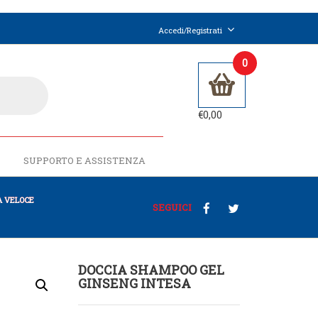
Accedi/Registrati
0
€
0,00
SUPPORTO E ASSISTENZA
 VELOCE
SEGUICI
DOCCIA SHAMPOO GEL
GINSENG INTESA