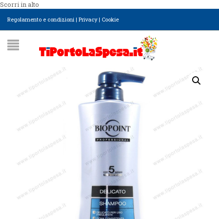
Scorri in alto
Regolamento e condizioni
|
Privacy
|
Cookie