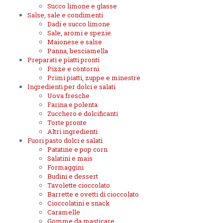
Succo limone e glasse
Salse, sale e condimenti
Dadi e succo limone
Sale, aromi e spezie
Maionese e salse
Panna, besciamella
Preparati e piatti pronti
Pizze e contorni
Primi piatti, zuppe e minestre
Ingredienti per dolci e salati
Uova fresche
Farina e polenta
Zucchero e dolcificanti
Torte pronte
Altri ingredienti
Fuori pasto dolci e salati
Patatine e pop corn
Salatini e mais
Formaggini
Budini e dessert
Tavolette cioccolato
Barrette e ovetti di cioccolato
Cioccolatini e snack
Caramelle
Gomme da masticare