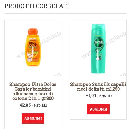
PRODOTTI CORRELATI
Shampoo Ultra Dolce
Shampoo Sunsilk capelli
Garnier bambini
ricci definiti ml.250
albicocca e fiori di
€
1,99
- 7.96 €/Lt
cotone 2 in 1 gr.300
€
2,85
- 9.50 €/Lt
AGGIUNGI
AGGIUNGI