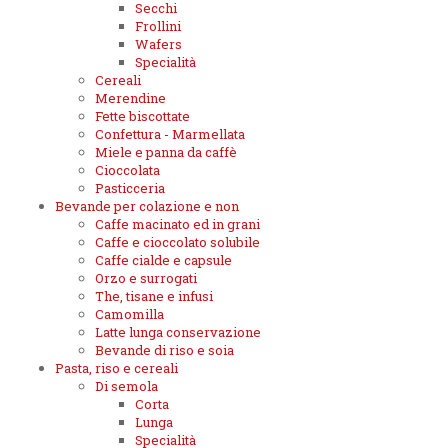
Secchi
Frollini
Wafers
Specialità
Cereali
Merendine
Fette biscottate
Confettura - Marmellata
Miele e panna da caffè
Cioccolata
Pasticceria
Bevande per colazione e non
Caffe macinato ed in grani
Caffe e cioccolato solubile
Caffe cialde e capsule
Orzo e surrogati
The, tisane e infusi
Camomilla
Latte lunga conservazione
Bevande di riso e soia
Pasta, riso e cereali
Di semola
Corta
Lunga
Specialità