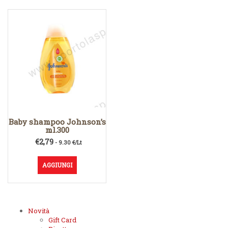
Baby shampoo Johnson’s
ml.300
€
2,79
- 9.30 €/Lt
AGGIUNGI
Novità
Gift Card