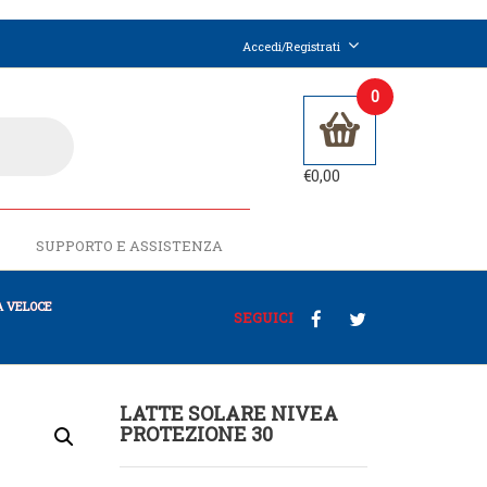
Accedi/Registrati
0
€
0,00
SUPPORTO E ASSISTENZA
 VELOCE
SEGUICI
LATTE SOLARE NIVEA
PROTEZIONE 30