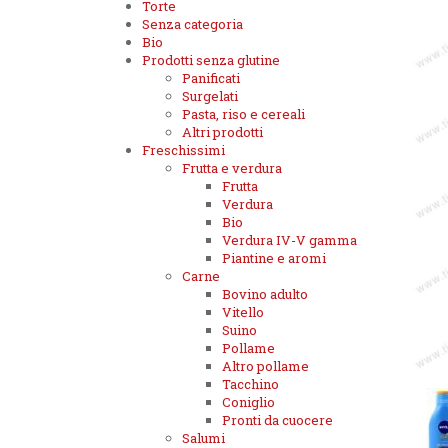
Torte
Senza categoria
Bio
Prodotti senza glutine
Panificati
Surgelati
Pasta, riso e cereali
Altri prodotti
Freschissimi
Frutta e verdura
Frutta
Verdura
Bio
Verdura IV-V gamma
Piantine e aromi
Carne
Bovino adulto
Vitello
Suino
Pollame
Altro pollame
Tacchino
Coniglio
Pronti da cuocere
Salumi