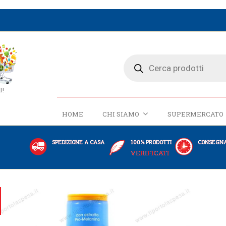
I!
HOME
CHI SIAMO
SUPERMERCATO
SPEDIZIONE A CASA
100% PRODOTTI
CONSEGNA
VERIFICATI