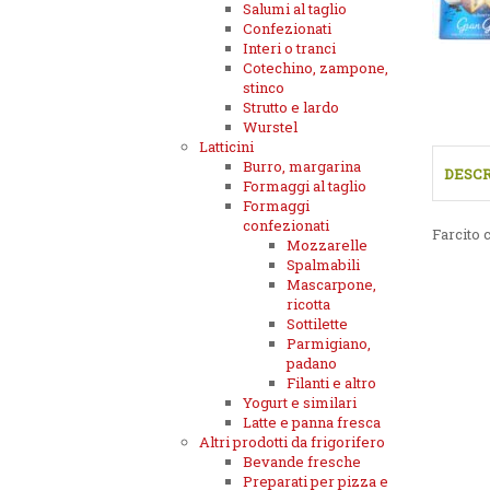
Salumi al taglio
Confezionati
Interi o tranci
Cotechino, zampone,
stinco
Strutto e lardo
Wurstel
Latticini
Burro, margarina
DESCR
Formaggi al taglio
Formaggi
confezionati
Farcito 
Mozzarelle
Spalmabili
Mascarpone,
ricotta
Sottilette
Parmigiano,
padano
Filanti e altro
Yogurt e similari
Latte e panna fresca
Altri prodotti da frigorifero
Bevande fresche
Preparati per pizza e