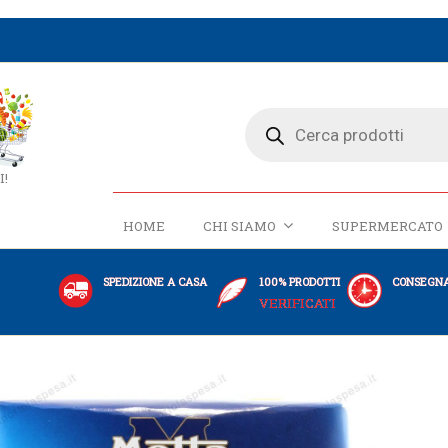
I!
HOME
CHI SIAMO
SUPERMERCATO
SPEDIZIONE A CASA
100% PRODOTTI
CONSEGNA
VERIFICATI