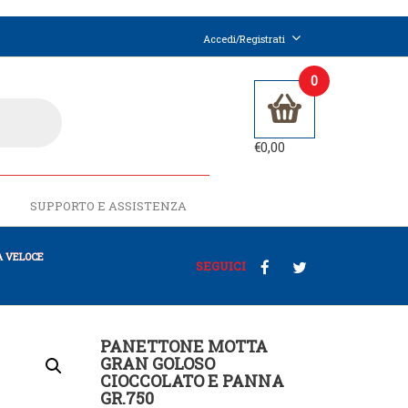
Accedi/Registrati
0
€
0,00
SUPPORTO E ASSISTENZA
 VELOCE
SEGUICI
PANETTONE MOTTA
GRAN GOLOSO
CIOCCOLATO E PANNA
GR.750