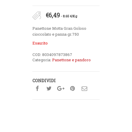
€
6,49
- 8.65 €/Kg
Panettone Motta Gran Goloso
cioccolato e panna gr.750
Esaurito
COD:
8034097873867
Categoria:
Panettone e pandoro
CONDIVIDI