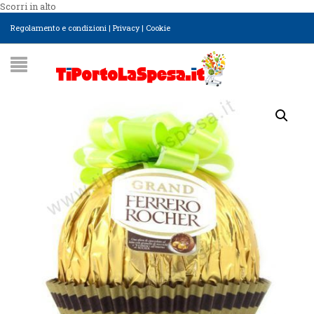
Scorri in alto
Regolamento e condizioni
|
Privacy
|
Cookie