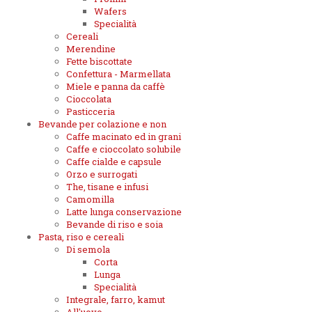
Wafers
Specialità
Cereali
Merendine
Fette biscottate
Confettura - Marmellata
Miele e panna da caffè
Cioccolata
Pasticceria
Bevande per colazione e non
Caffe macinato ed in grani
Caffe e cioccolato solubile
Caffe cialde e capsule
Orzo e surrogati
The, tisane e infusi
Camomilla
Latte lunga conservazione
Bevande di riso e soia
Pasta, riso e cereali
Di semola
Corta
Lunga
Specialità
Integrale, farro, kamut