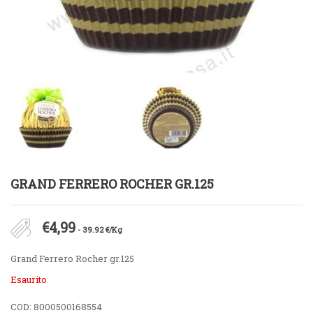
GRAND FERRERO ROCHER GR.125
€
4,99
- 39.92 €/Kg
Grand Ferrero Rocher gr.125
Esaurito
COD:
8000500168554