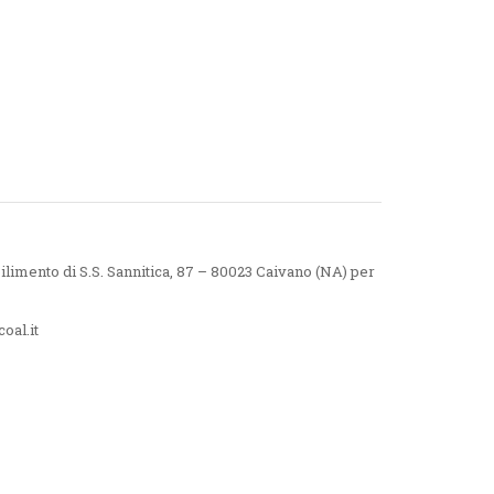
ilimento di S.S. Sannitica, 87 – 80023 Caivano (NA) per
oal.it