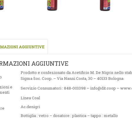
MAZIONI AGGIUNTIVE
RMAZIONI AGGIUNTIVE
Prodotto e confezionato da Acetificio M. De Nigris nello stab
o
Sigma Soc. Coop. – Via Nanni Costa, 30 – 40133 Bologna
zioni e
Servizio Consumatori : 848-001098 – info@dit.coop – www.c
menti
Linea Coal
Ac.denigri
ore
Bottiglia : vetro – dosatore : plastica – tappo : metallo