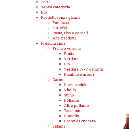
Torte
Senza categoria
Bio
Prodotti senza glutine
Panificati
Surgelati
Pasta, riso e cereali
Altri prodotti
Freschissimi
Frutta e verdura
Frutta
Verdura
Bio
Verdura IV-V gamma
Piantine e aromi
Carne
Bovino adulto
Vitello
Suino
Pollame
Altro pollame
Tacchino
Coniglio
Pronti da cuocere
Salumi