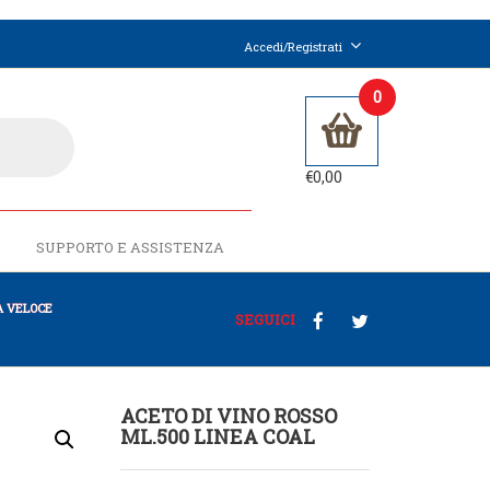
Accedi/Registrati
0
€
0,00
SUPPORTO E ASSISTENZA
 VELOCE
SEGUICI
ACETO DI VINO ROSSO
ML.500 LINEA COAL