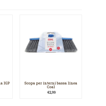
a IGP
Scopa per interni bassa linea
Coal
€
2,99