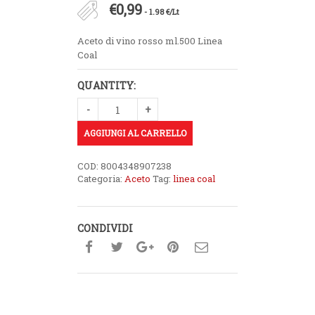
€
0,99
- 1.98 €/Lt
Aceto di vino rosso ml.500 Linea
Coal
QUANTITY:
AGGIUNGI AL CARRELLO
COD:
8004348907238
Categoria:
Aceto
Tag:
linea coal
CONDIVIDI