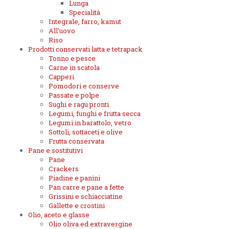
Lunga
Specialità
Integrale, farro, kamut
All'uovo
Riso
Prodotti conservati latta e tetrapack
Tonno e pesce
Carne in scatola
Capperi
Pomodori e conserve
Passate e polpe
Sughi e ragu pronti
Legumi, funghi e frutta secca
Legumi in barattolo, vetro
Sottoli, sottaceti e olive
Frutta conservata
Pane e sostitutivi
Pane
Crackers
Piadine e panini
Pan carre e pane a fette
Grissini e schiacciatine
Gallette e crostini
Olio, aceto e glasse
Olio oliva ed extravergine