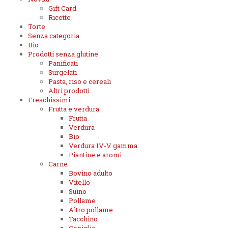
Gift Card
Ricette
Torte
Senza categoria
Bio
Prodotti senza glutine
Panificati
Surgelati
Pasta, riso e cereali
Altri prodotti
Freschissimi
Frutta e verdura
Frutta
Verdura
Bio
Verdura IV-V gamma
Piantine e aromi
Carne
Bovino adulto
Vitello
Suino
Pollame
Altro pollame
Tacchino