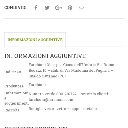
CONDIVIDI
INFORMAZIONI AGGIUNTIVE
INFORMAZIONI AGGIUNTIVE
Farchioni Olii s.p.a. Giano dell'Umbria Via Bruno
Buozzi, 10 – stab. di Via Madonna del Puglia, 1 –
Indirizzo
Gualdo Cattaneo (PG)
Farchioni
Produttore
Informazioni
Numero verde 800-210722 – servizio clienti:
e
farchioni@farchioni.com
suggerimenti
Bottiglia vetro : vetro – tappo : metallo
Raccolta