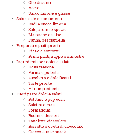
Olio di semi
Aceto
Succo limone e glasse
Salse, sale e condimenti
Dadi e succo limone
Sale, aromi e spezie
Maionese e salse
Panna, besciamella
Preparati e piatti pronti
Pizze e contorni
Primi piatti, zuppe e minestre
Ingredienti per dolci e salati
Uova fresche
Farina e polenta
Zucchero e dolcificanti
Torte pronte
Altri ingredienti
Fuori pasto dolci e salati
Patatine e pop corn
Salatini e mais
Formaggini
Budini e dessert
Tavolette cioccolato
Barrette e ovetti di cioccolato
Cioccolatini e snack