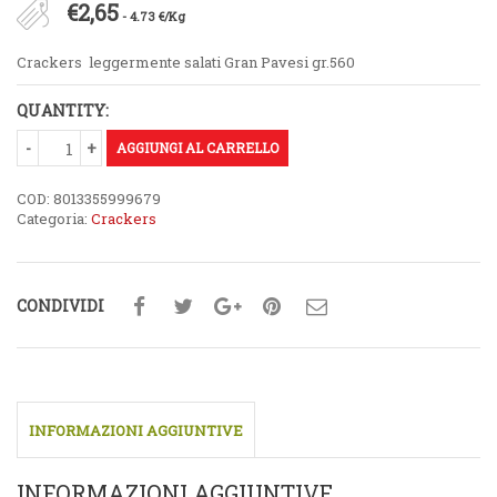
€
2,65
- 4.73 €/Kg
Crackers leggermente salati Gran Pavesi gr.560
QUANTITY:
AGGIUNGI AL CARRELLO
COD:
8013355999679
Categoria:
Crackers
CONDIVIDI
INFORMAZIONI AGGIUNTIVE
INFORMAZIONI AGGIUNTIVE