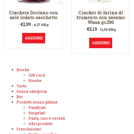
Crackers Doriano con
Cracker di farina di
sale iodato sacchetto
frumento con sesamo
Wasa gr.290
€
2,99
- 4.27 €/Kg
€
3,19
- 11,00 €/Kg
AGGIUNGI
AGGIUNGI
Novità
Gift Card
Ricette
Torte
Senza categoria
Bio
Prodotti senza glutine
Panificati
Surgelati
Pasta, riso e cereali
Altri prodotti
Freschissimi