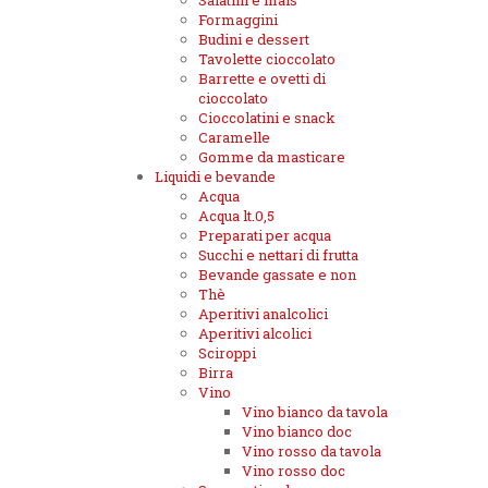
Salatini e mais
Formaggini
Budini e dessert
Tavolette cioccolato
Barrette e ovetti di
cioccolato
Cioccolatini e snack
Caramelle
Gomme da masticare
Liquidi e bevande
Acqua
Acqua lt.0,5
Preparati per acqua
Succhi e nettari di frutta
Bevande gassate e non
Thè
Aperitivi analcolici
Aperitivi alcolici
Sciroppi
Birra
Vino
Vino bianco da tavola
Vino bianco doc
Vino rosso da tavola
Vino rosso doc