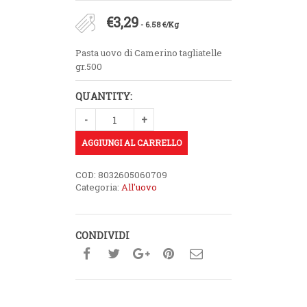
€
3,29
- 6.58 €/Kg
Pasta uovo di Camerino tagliatelle
gr.500
QUANTITY:
AGGIUNGI AL CARRELLO
COD:
8032605060709
Categoria:
All'uovo
CONDIVIDI