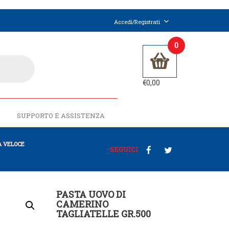
Accedi/Registrati
0
€
0,00
SUPPORTO E ASSISTENZA
 VELOCE
SEGUICI
PASTA UOVO DI
CAMERINO
TAGLIATELLE GR.500