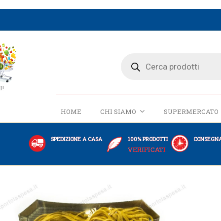
I!
HOME
CHI SIAMO
SUPERMERCATO
SPEDIZIONE A CASA
100% PRODOTTI
CONSEGNA
VERIFICATI