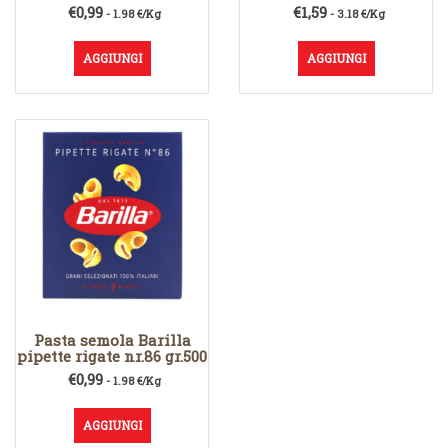
€
0,99
€
1,59
- 1.98 €/Kg
- 3.18 €/Kg
AGGIUNGI
AGGIUNGI
Pasta semola Barilla
pipette rigate nr.86 gr.500
€
0,99
- 1.98 €/Kg
AGGIUNGI