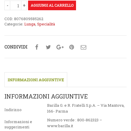
AGGIUNGI AL CARRELLO
COD:
8076809585262
Categorie:
Lunga
,
Specialità
CONDIVIDI
INFORMAZIONI AGGIUNTIVE
INFORMAZIONI AGGIUNTIVE
Barilla G. e R. Fratelli S.p.A. – Via Mantova,
Indirizzo
166- Parma
Numero verde : 800-862323 –
Informazioni e
www.barilla.it
suggerimenti