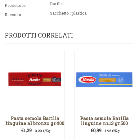
Barilla
Produttore
Sacchetto : plastica
Raccolta
PRODOTTI CORRELATI
Pasta semola Barilla
Pasta semola Barilla
linguine al bronzo gr.400
linguine nr.13 gr.500
€
1,29
€
0,99
- 3.23 €/Kg
- 1.98 €/Kg