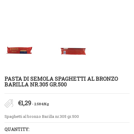
PASTA DI SEMOLA SPAGHETTI AL BRONZO
BARILLA NR.305 GR.500
€
1,29
- 2.58 €/Kg
Spaghetti al bronzo Barilla nr.305 gr.500
QUANTITY: