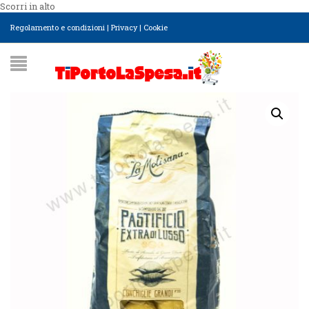
Scorri in alto
Regolamento e condizioni
|
Privacy
|
Cookie