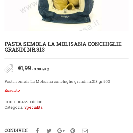
PASTA SEMOLA LA MOLISANA CONCHIGLIE
GRANDI NR.313
€
1,99
- 3.98 €/Kg
Pasta semola La Molisana conchiglie grandi nr.313 gr.500
Esaurito
COD:
8004690313138
Categoria:
Specialità
CONDIVIDI