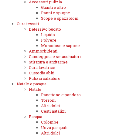
Accessori pulizia
Guanti e altro
Panni e spugne
Scope e spazzoloni
Cura tessuti
Detersivo bucato
Liquido
Polvere
Monodose e sapone
Ammorbidenti
Candeggina e smacchiatori
Stiratura e antitarme
Cura lavatrice
Custodia abiti
Pulizia calzature
Natale e pasqua
Natale
Panettone e pandoro
Torroni
Altri dolci
Cesti natalizi
Pasqua
Colombe
Uova pasquali
Altri dolci