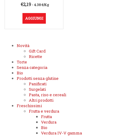
€
2,19
- 4.38 €/Kg
AGGIUNGI
Novità
Gift Card
Ricette
Torte
Senza categoria
Bio
Prodotti senza glutine
Panificati
Surgelati
Pasta, riso e cereali
Altri prodotti
Freschissimi
Frutta e verdura
Frutta
Verdura
Bio
Verdura IV-V gamma