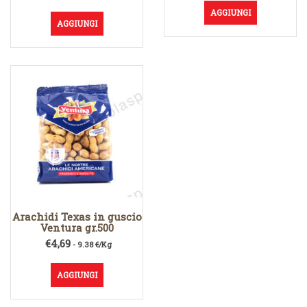
AGGIUNGI
AGGIUNGI
Arachidi Texas in guscio
Ventura gr.500
€
4,69
- 9.38 €/Kg
AGGIUNGI