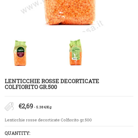
LENTICCHIE ROSSE DECORTICATE
COLFIORITO GR.500
€
2,69
- 5.38 €/Kg
Lenticchie rosse decorticate Colfiorito gr.500
QUANTITY: