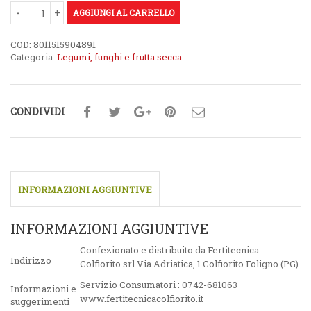
AGGIUNGI AL CARRELLO
COD:
8011515904891
Categoria:
Legumi, funghi e frutta secca
CONDIVIDI
INFORMAZIONI AGGIUNTIVE
INFORMAZIONI AGGIUNTIVE
Confezionato e distribuito da Fertitecnica
Indirizzo
Colfiorito srl Via Adriatica, 1 Colfiorito Foligno (PG)
Servizio Consumatori : 0742-681063 –
Informazioni e
www.fertitecnicacolfiorito.it
suggerimenti