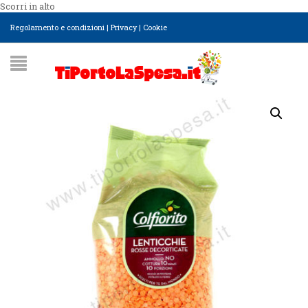
Scorri in alto
Regolamento e condizioni
|
Privacy
|
Cookie