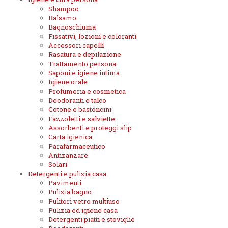
Shampoo
Balsamo
Bagnoschiuma
Fissativi, lozioni e coloranti
Accessori capelli
Rasatura e depilazione
Trattamento persona
Saponi e igiene intima
Igiene orale
Profumeria e cosmetica
Deodoranti e talco
Cotone e bastoncini
Fazzoletti e salviette
Assorbenti e proteggi slip
Carta igienica
Parafarmaceutico
Antizanzare
Solari
Detergenti e pulizia casa
Pavimenti
Pulizia bagno
Pulitori vetro multiuso
Pulizia ed igiene casa
Detergenti piatti e stoviglie