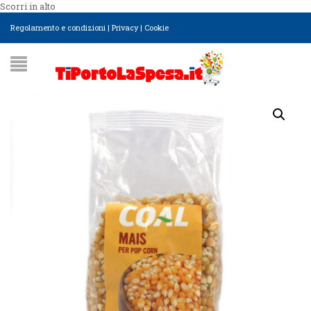
Scorri in alto
Regolamento e condizioni
|
Privacy
|
Cookie