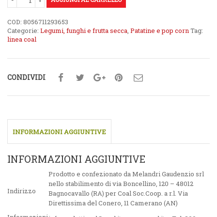
COD:
8056711293653
Categorie:
Legumi, funghi e frutta secca
,
Patatine e pop corn
Tag:
linea coal
CONDIVIDI
INFORMAZIONI AGGIUNTIVE
INFORMAZIONI AGGIUNTIVE
Prodotto e confezionato da Melandri Gaudenzio srl
nello stabilimento di via Boncellino, 120 – 48012
Indirizzo
Bagnocavallo (RA) per Coal Soc.Coop. a r.l. Via
Direttissima del Conero, 11 Camerano (AN)