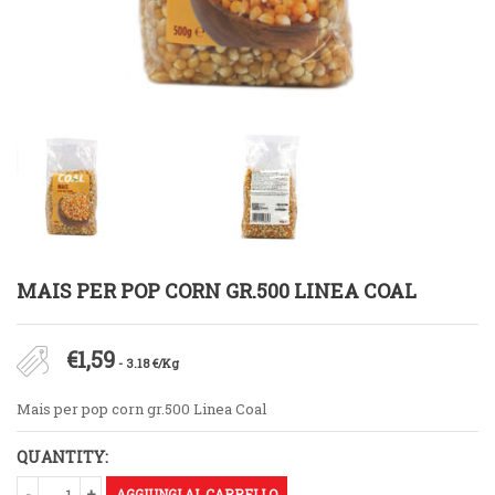
MAIS PER POP CORN GR.500 LINEA COAL
€
1,59
- 3.18 €/Kg
Mais per pop corn gr.500 Linea Coal
QUANTITY:
AGGIUNGI AL CARRELLO