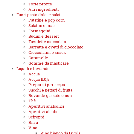
Torte pronte
Altri ingredienti
Fuori pasto dolci e salati
Patatine e pop corn
Salatini e mais
Formaggini
Budini e dessert
Tavolette cioccolato
Barrette e ovetti di cioccolato
Cioccolatini e snack
Caramelle
Gomme da masticare
Liquidi e bevande
Acqua
Acqua lt.0,5
Preparati per acqua
Succhi e nettari di frutta
Bevande gassate e non
Thè
Aperitivi analcolici
Aperitivi alcolici
Sciroppi
Birra
Vino
Vino bianco da tavola