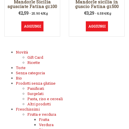
Mandorle Sicilia
Mandorle sicilia in
sgusciate Fatina gr.100
guscio Fatina gr.500
€
2,59
€
3,29
- 25.90 €/Kg
- 6.58 €/Kg
AGGIUNGI
AGGIUNGI
Novità
Gift Card
Ricette
Torte
Senza categoria
Bio
Prodotti senza glutine
Panificati
Surgelati
Pasta, riso e cereali
Altri prodotti
Freschissimi
Frutta e verdura
Frutta
Verdura