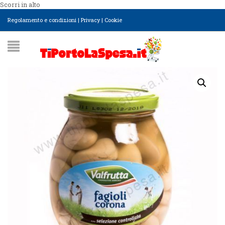
Scorri in alto
Regolamento e condizioni
|
Privacy
|
Cookie