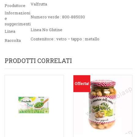
Valfrutta
Produttore
Informazioni
Numero verde : 800-885030
e
suggerimenti
Linea No Glutine
Linea
Contenitore : vetro – tappo : metallo
Raccolta
PRODOTTI CORRELATI
Offerta!