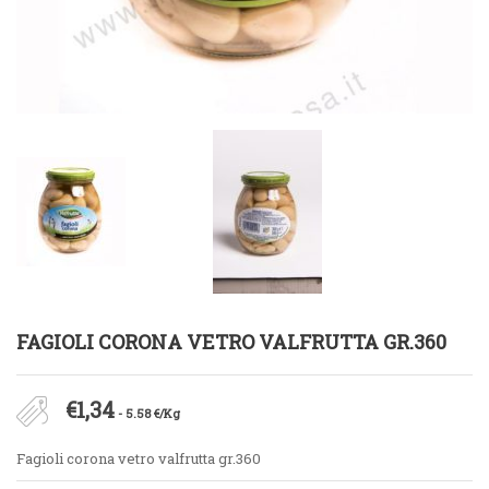
FAGIOLI CORONA VETRO VALFRUTTA GR.360
€
1,34
- 5.58 €/Kg
Fagioli corona vetro valfrutta gr.360