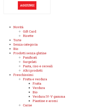
AGGIUNGI
Novità
Gift Card
Ricette
Torte
Senza categoria
Bio
Prodotti senza glutine
Panificati
Surgelati
Pasta, riso e cereali
Altri prodotti
Freschissimi
Frutta e verdura
Frutta
Verdura
Bio
Verdura IV-V gamma
Piantine e aromi
Carne