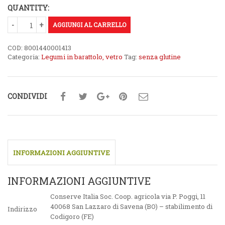
QUANTITY:
AGGIUNGI AL CARRELLO
COD:
8001440001413
Categoria:
Legumi in barattolo, vetro
Tag:
senza glutine
CONDIVIDI
INFORMAZIONI AGGIUNTIVE
INFORMAZIONI AGGIUNTIVE
Conserve Italia Soc. Coop. agricola via P. Poggi, 11
40068 San Lazzaro di Savena (BO) – stabilimento di
Indirizzo
Codigoro (FE)