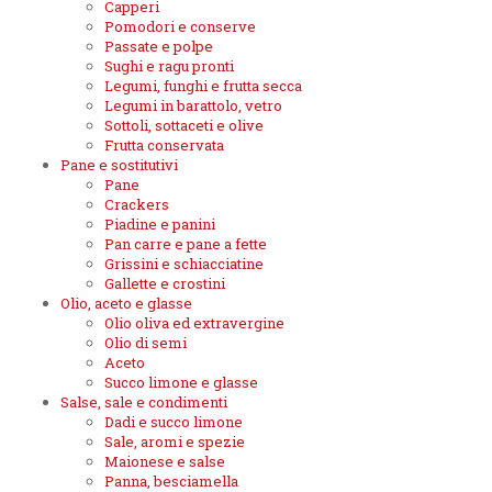
Capperi
Pomodori e conserve
Passate e polpe
Sughi e ragu pronti
Legumi, funghi e frutta secca
Legumi in barattolo, vetro
Sottoli, sottaceti e olive
Frutta conservata
Pane e sostitutivi
Pane
Crackers
Piadine e panini
Pan carre e pane a fette
Grissini e schiacciatine
Gallette e crostini
Olio, aceto e glasse
Olio oliva ed extravergine
Olio di semi
Aceto
Succo limone e glasse
Salse, sale e condimenti
Dadi e succo limone
Sale, aromi e spezie
Maionese e salse
Panna, besciamella