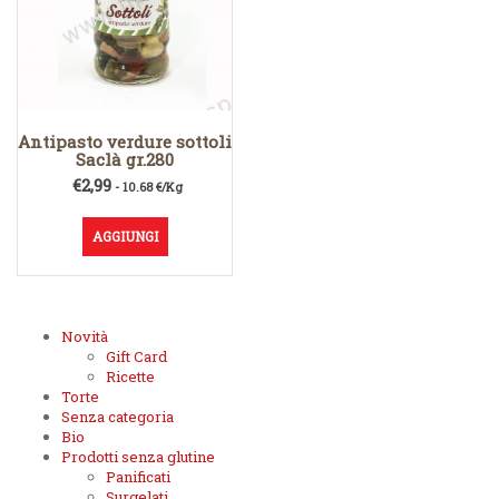
Antipasto verdure sottoli
Saclà gr.280
€
2,99
- 10.68 €/Kg
AGGIUNGI
Novità
Gift Card
Ricette
Torte
Senza categoria
Bio
Prodotti senza glutine
Panificati
Surgelati