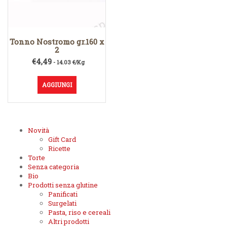
Tonno Nostromo gr.160 x
2
€
4,49
- 14.03 €/Kg
AGGIUNGI
Novità
Gift Card
Ricette
Torte
Senza categoria
Bio
Prodotti senza glutine
Panificati
Surgelati
Pasta, riso e cereali
Altri prodotti