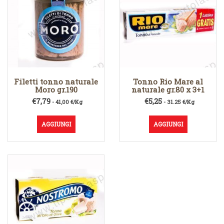
Filetti tonno naturale
Tonno Rio Mare al
Moro gr.190
naturale gr.80 x 3+1
€
7,79
€
5,25
- 41,00 €/Kg
- 31.25 €/Kg
AGGIUNGI
AGGIUNGI