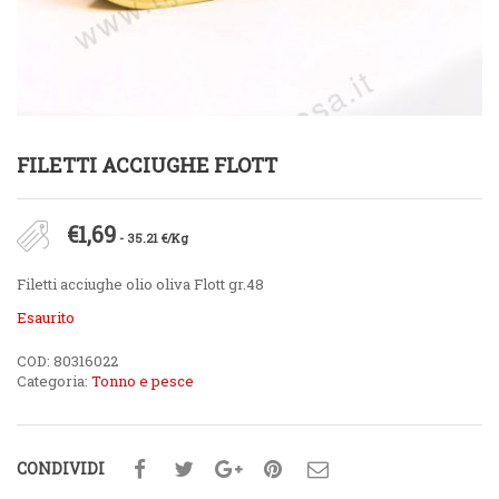
FILETTI ACCIUGHE FLOTT
€
1,69
- 35.21 €/Kg
Filetti acciughe olio oliva Flott gr.48
Esaurito
COD:
80316022
Categoria:
Tonno e pesce
CONDIVIDI