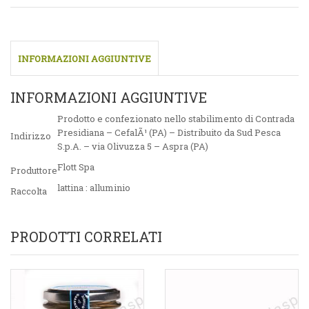
INFORMAZIONI AGGIUNTIVE
INFORMAZIONI AGGIUNTIVE
Prodotto e confezionato nello stabilimento di Contrada
Presidiana – CefalÃ¹ (PA) – Distribuito da Sud Pesca
Indirizzo
S.p.A. – via Olivuzza 5 – Aspra (PA)
Flott Spa
Produttore
lattina : alluminio
Raccolta
PRODOTTI CORRELATI