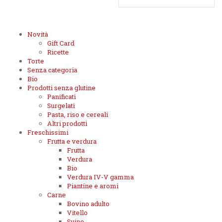
Novità
Gift Card
Ricette
Torte
Senza categoria
Bio
Prodotti senza glutine
Panificati
Surgelati
Pasta, riso e cereali
Altri prodotti
Freschissimi
Frutta e verdura
Frutta
Verdura
Bio
Verdura IV-V gamma
Piantine e aromi
Carne
Bovino adulto
Vitello
Suino