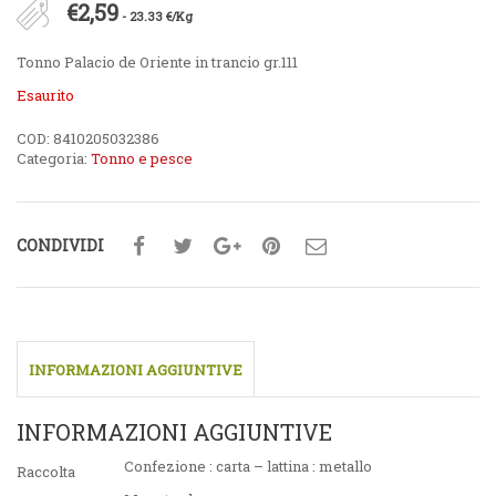
€
2,59
- 23.33 €/Kg
Tonno Palacio de Oriente in trancio gr.111
Esaurito
COD:
8410205032386
Categoria:
Tonno e pesce
CONDIVIDI
INFORMAZIONI AGGIUNTIVE
INFORMAZIONI AGGIUNTIVE
Confezione : carta – lattina : metallo
Raccolta