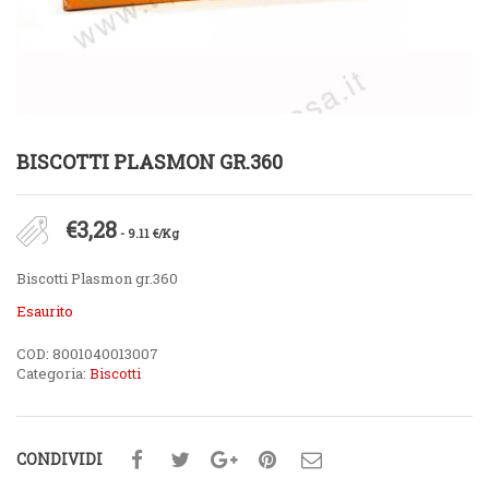
BISCOTTI PLASMON GR.360
€
3,28
- 9.11 €/Kg
Biscotti Plasmon gr.360
Esaurito
COD:
8001040013007
Categoria:
Biscotti
CONDIVIDI