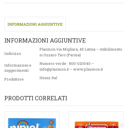
INFORMAZIONI AGGIUNTIVE
INFORMAZIONI AGGIUNTIVE
Plasmon via Migliara, 45 Latina – stabilimento
Indirizzo
si Ozzaro Taro (Parma)
Numero verde : 800-020040 –
Informazioni e
info@plasmon.it – www.plasmon.it
suggerimenti
Heinz Ital
Produttore
PRODOTTI CORRELATI