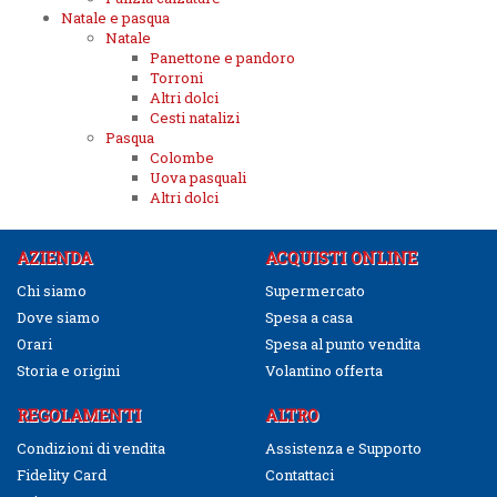
Natale e pasqua
Natale
Panettone e pandoro
Torroni
Altri dolci
Cesti natalizi
Pasqua
Colombe
Uova pasquali
Altri dolci
AZIENDA
ACQUISTI ONLINE
Chi siamo
Supermercato
Dove siamo
Spesa a casa
Orari
Spesa al punto vendita
Storia e origini
Volantino offerta
REGOLAMENTI
ALTRO
Condizioni di vendita
Assistenza e Supporto
Fidelity Card
Contattaci