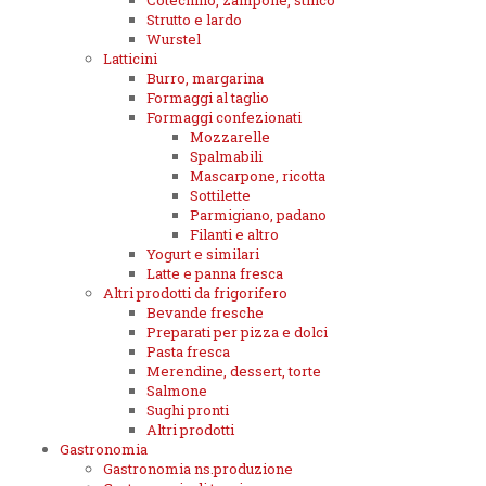
Cotechino, zampone, stinco
Strutto e lardo
Wurstel
Latticini
Burro, margarina
Formaggi al taglio
Formaggi confezionati
Mozzarelle
Spalmabili
Mascarpone, ricotta
Sottilette
Parmigiano, padano
Filanti e altro
Yogurt e similari
Latte e panna fresca
Altri prodotti da frigorifero
Bevande fresche
Preparati per pizza e dolci
Pasta fresca
Merendine, dessert, torte
Salmone
Sughi pronti
Altri prodotti
Gastronomia
Gastronomia ns.produzione