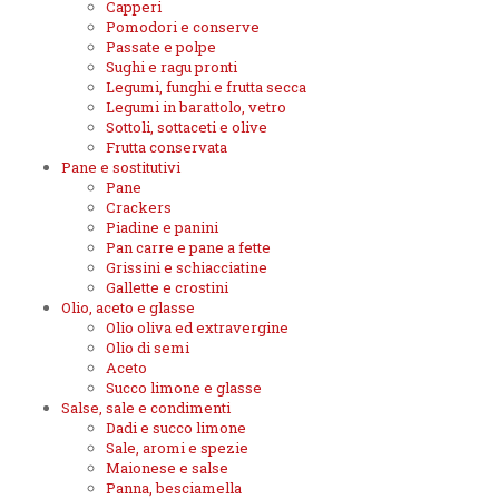
Capperi
Pomodori e conserve
Passate e polpe
Sughi e ragu pronti
Legumi, funghi e frutta secca
Legumi in barattolo, vetro
Sottoli, sottaceti e olive
Frutta conservata
Pane e sostitutivi
Pane
Crackers
Piadine e panini
Pan carre e pane a fette
Grissini e schiacciatine
Gallette e crostini
Olio, aceto e glasse
Olio oliva ed extravergine
Olio di semi
Aceto
Succo limone e glasse
Salse, sale e condimenti
Dadi e succo limone
Sale, aromi e spezie
Maionese e salse
Panna, besciamella