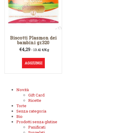
Biscotti Plasmon dei
bambini gr.320
€
4,29
- 13.41 €/Kg
AGGIUNGI
Novità
Gift Card
Ricette
Torte
Senza categoria
Bio
Prodotti senza glutine
Panificati
Surgelati