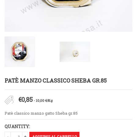
PATÈ MANZO CLASSICO SHEBA GR.85
€
0,85
- 10,00 €/Kg
Patè classico manzo gatto Sheba gr.85
QUANTITY:
AGGIUNGI AL CARRELLO