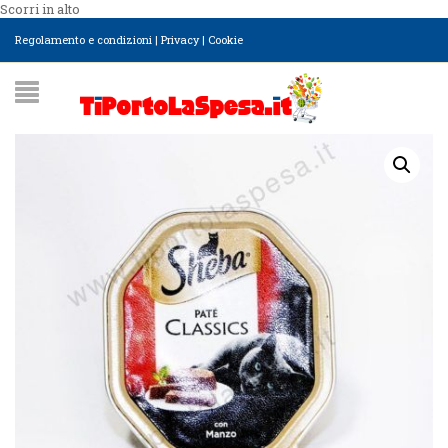
Scorri in alto
Regolamento e condizioni
|
Privacy
|
Cookie