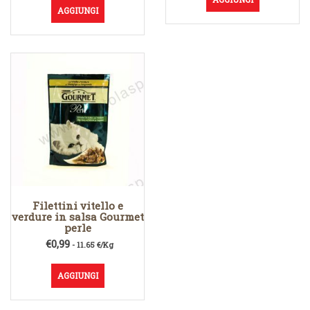
AGGIUNGI
Filettini vitello e
verdure in salsa Gourmet
perle
€
0,99
- 11.65 €/Kg
AGGIUNGI