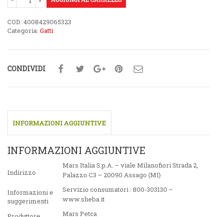
COD:
4008429065323
Categoria:
Gatti
CONDIVIDI
INFORMAZIONI AGGIUNTIVE
INFORMAZIONI AGGIUNTIVE
Mars Italia S.p.A. – viale Milanofiori Strada 2,
Indirizzo
Palazzo C3 – 20090 Assago (MI)
Servizio consumatori : 800-303130 –
Informazioni e
www.sheba.it
suggerimenti
Mars Petca
Produttore