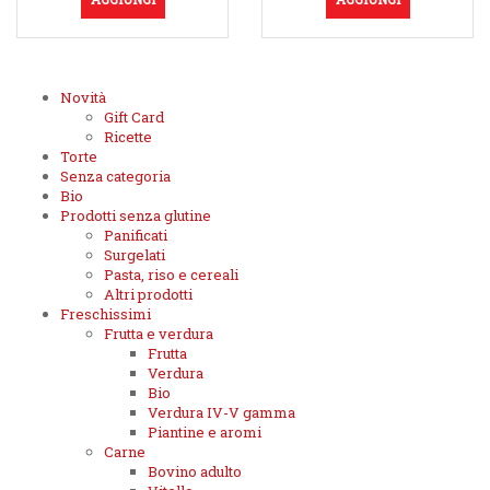
Novità
Gift Card
Ricette
Torte
Senza categoria
Bio
Prodotti senza glutine
Panificati
Surgelati
Pasta, riso e cereali
Altri prodotti
Freschissimi
Frutta e verdura
Frutta
Verdura
Bio
Verdura IV-V gamma
Piantine e aromi
Carne
Bovino adulto