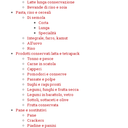
Latte lunga conservazione
Bevande di riso e soia
Pasta, riso e cereali
Di semola
Corta
Lunga
Specialità
Integrale, farro, kamut
All'uovo
Riso
Prodotti conservati latta e tetrapack
Tonno e pesce
Carne in scatola
Capperi
Pomodori e conserve
Passate e polpe
Sughi e ragu pronti
Legumi, funghi e frutta secca
Legumi in barattolo, vetro
Sottoli, sottaceti e olive
Frutta conservata
Pane e sostitutivi
Pane
Crackers
Piadine e panini