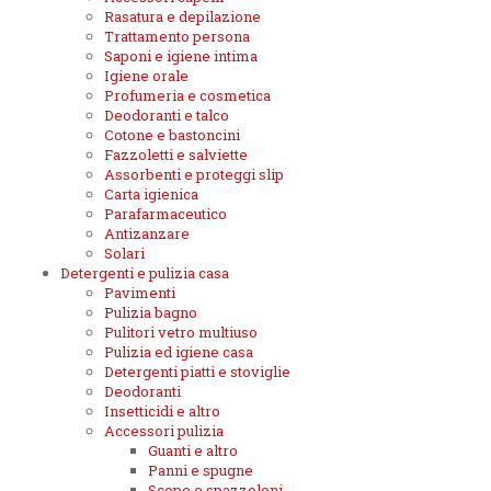
Rasatura e depilazione
Trattamento persona
Saponi e igiene intima
Igiene orale
Profumeria e cosmetica
Deodoranti e talco
Cotone e bastoncini
Fazzoletti e salviette
Assorbenti e proteggi slip
Carta igienica
Parafarmaceutico
Antizanzare
Solari
Detergenti e pulizia casa
Pavimenti
Pulizia bagno
Pulitori vetro multiuso
Pulizia ed igiene casa
Detergenti piatti e stoviglie
Deodoranti
Insetticidi e altro
Accessori pulizia
Guanti e altro
Panni e spugne
Scope e spazzoloni