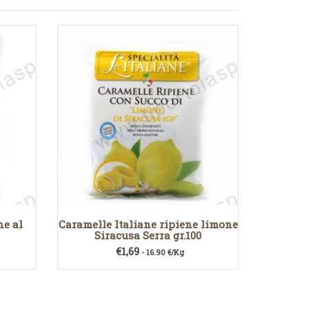
ne al
Caramelle Italiane ripiene limone
Siracusa Serra gr.100
€
1,69
- 16.90 €/Kg