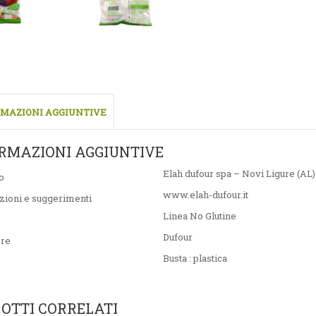
MAZIONI AGGIUNTIVE
RMAZIONI AGGIUNTIVE
Elah dufour spa – Novi Ligure (AL)
o
www.elah-dufour.it
zioni e suggerimenti
Linea No Glutine
Dufour
ore
Busta : plastica
OTTI CORRELATI