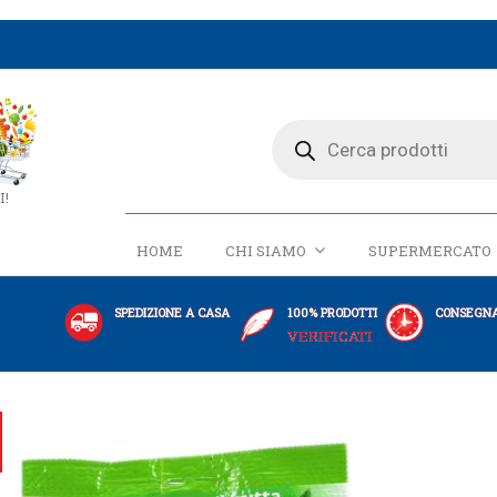
I!
HOME
CHI SIAMO
SUPERMERCATO
SPEDIZIONE A CASA
100% PRODOTTI
CONSEGNA
VERIFICATI