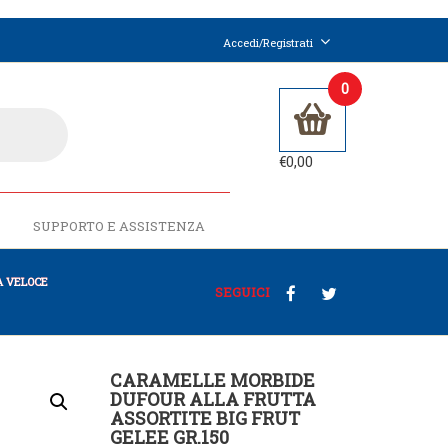
Accedi/Registrati
0
€
0,00
SUPPORTO E ASSISTENZA
 VELOCE
SEGUICI
CARAMELLE MORBIDE
DUFOUR ALLA FRUTTA
ASSORTITE BIG FRUT
GELEE GR.150