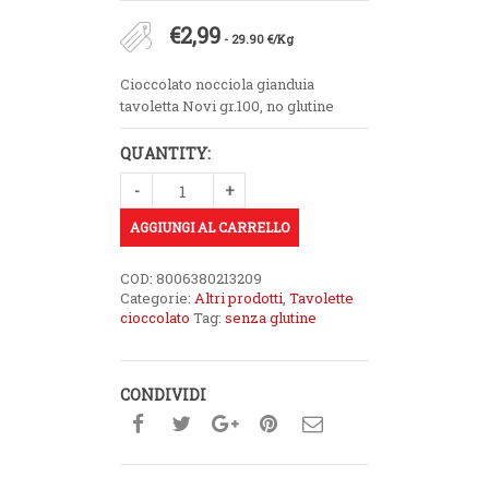
€
2,99
- 29.90 €/Kg
Cioccolato nocciola gianduia
tavoletta Novi gr.100, no glutine
QUANTITY:
AGGIUNGI AL CARRELLO
COD:
8006380213209
Categorie:
Altri prodotti
,
Tavolette
cioccolato
Tag:
senza glutine
CONDIVIDI