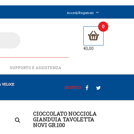
Accedi/Registrati
0
€
0,00
SUPPORTO E ASSISTENZA
 VELOCE
SEGUICI
CIOCCOLATO NOCCIOLA
GIANDUIA TAVOLETTA
NOVI GR.100