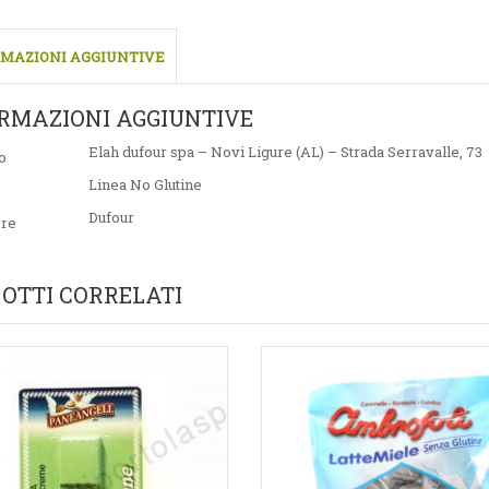
MAZIONI AGGIUNTIVE
RMAZIONI AGGIUNTIVE
Elah dufour spa – Novi Ligure (AL) – Strada Serravalle, 73
o
Linea No Glutine
Dufour
ore
OTTI CORRELATI