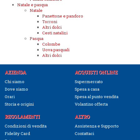
Natale e pasqua
Natale
Panettone e pandoro
Torroni
Altri dolci
Cesti natalizi
Pasqua
Colombe
Uova pasquali
Altri dolci
AZIENDA
ACQUISTI ONLINE
Chi siamo
Supermercato
Dove siamo
Spesa a casa
Orari
Spesa al punto vendita
Storia e origini
Volantino offerta
REGOLAMENTI
ALTRO
Condizioni di vendita
Assistenza e Supporto
Fidelity Card
Contattaci