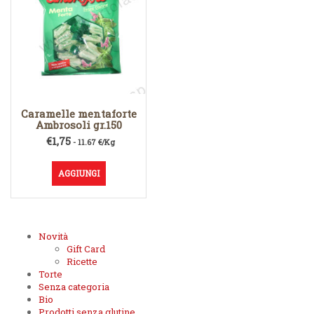
Caramelle mentaforte
Ambrosoli gr.150
€
1,75
- 11.67 €/Kg
AGGIUNGI
Novità
Gift Card
Ricette
Torte
Senza categoria
Bio
Prodotti senza glutine