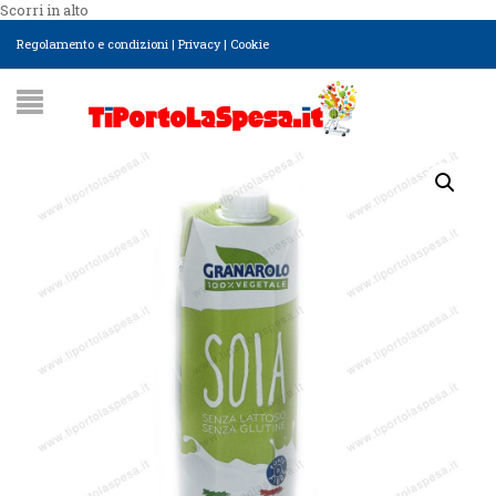
Scorri in alto
Regolamento e condizioni
|
Privacy
|
Cookie