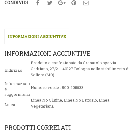
CONDIVIDI
INFORMAZIONI AGGIUNTIVE
INFORMAZIONI AGGIUNTIVE
Prodotto e confezionato da Granarolo spa via
Cadriano, 27/2 – 40127 Bologna nello stabilimento di
Indirizzo
Soliera (MO)
Informazioni
Numero verde : 800-505533
e
suggerimenti
Linea No Glutine
,
Linea No Lattosio
,
Linea
Linea
Vegetariana
PRODOTTI CORRELATI