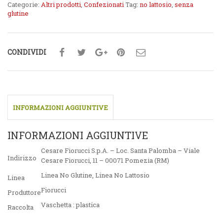
Categorie:
Altri prodotti
,
Confezionati
Tag:
no lattosio
,
senza
glutine
CONDIVIDI
INFORMAZIONI AGGIUNTIVE
INFORMAZIONI AGGIUNTIVE
Cesare Fiorucci S.p.A. – Loc. Santa Palomba – Viale
Indirizzo
Cesare Fiorucci, 11 – 00071 Pomezia (RM)
Linea No Glutine
,
Linea No Lattosio
Linea
Fiorucci
Produttore
Vaschetta : plastica
Raccolta