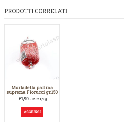
PRODOTTI CORRELATI
Mortadella pallina
suprema Fiorucci gr.150
€
1,90
- 12.67 €/Kg
AGGIUNGI