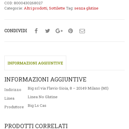
COD:
8000430268027
Categorie:
Altri prodotti
,
Sottilette
Tag:
senza glutine
CONDIVIDI
INFORMAZIONI AGGIUNTIVE
INFORMAZIONI AGGIUNTIVE
Big srl via Flavio Gioia, 8 – 20149 Milano (MI)
Indirizzo
Linea No Glutine
Linea
Big Ls Cas
Produttore
PRODOTTI CORRELATI