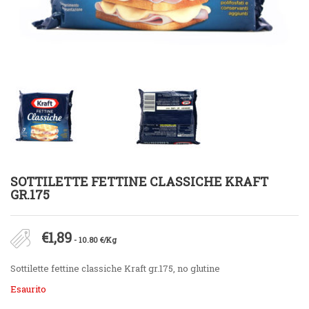
SOTTILETTE FETTINE CLASSICHE KRAFT
GR.175
€
1,89
- 10.80 €/Kg
Sottilette fettine classiche Kraft gr.175, no glutine
Esaurito