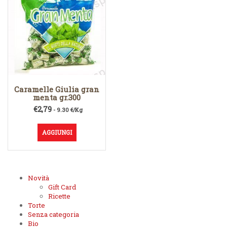
Caramelle Giulia gran
menta gr.300
€
2,79
- 9.30 €/Kg
AGGIUNGI
Novità
Gift Card
Ricette
Torte
Senza categoria
Bio