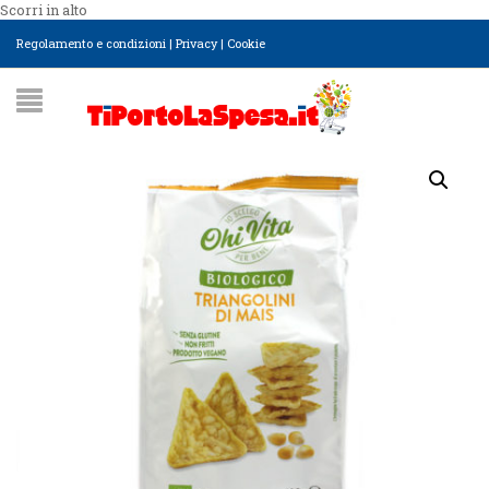
Scorri in alto
Regolamento e condizioni
|
Privacy
|
Cookie