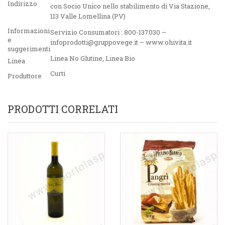
Indirizzo
con Socio Unico nello stabilimento di Via Stazione,
113 Valle Lomellina (PV)
Informazioni
Servizio Consumatori : 800-137030 –
e
infoprodotti@gruppovege.it – www.ohivita.it
suggerimenti
Linea No Glutine
,
Linea Bio
Linea
Curti
Produttore
PRODOTTI CORRELATI