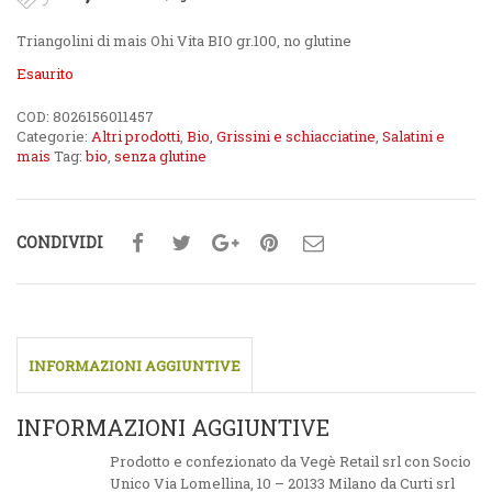
Triangolini di mais Ohi Vita BIO gr.100, no glutine
Esaurito
COD:
8026156011457
Categorie:
Altri prodotti
,
Bio
,
Grissini e schiacciatine
,
Salatini e
mais
Tag:
bio
,
senza glutine
CONDIVIDI
INFORMAZIONI AGGIUNTIVE
INFORMAZIONI AGGIUNTIVE
Prodotto e confezionato da Vegè Retail srl con Socio
Unico Via Lomellina, 10 – 20133 Milano da Curti srl