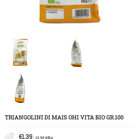
TRIANGOLINI DI MAIS OHI VITA BIO GR.100
€
1,39
- 13.90 €/Kg