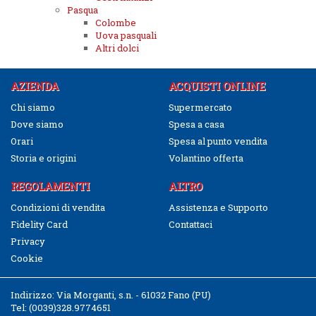
Pasqua
Colombe
Uova pasquali
Altri dolci
AZIENDA
ACQUISTI ONLINE
Chi siamo
Supermercato
Dove siamo
Spesa a casa
Orari
Spesa al punto vendita
Storia e origini
Volantino offerta
REGOLAMENTI
ALTRO
Condizioni di vendita
Assistenza e Supporto
Fidelity Card
Contattaci
Privacy
Cookie
Indirizzo:
Via Morganti, s.n. - 61032 Fano (PU)
Tel:
(0039)328.9774651