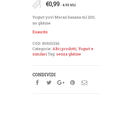
€
0,99
- 4.95 €/Lt
Yogurt yovì Meran banana ml.200,
no glutine
Esaurito
COD:
80601326
Categorie:
Altri prodotti
,
Yogurt e
similari
Tag:
senza glutine
CONDIVIDI