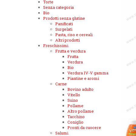
Torte
Senza categoria
Bio
Prodotti senza glutine
Panificati
Surgelati
Pasta, riso e cereali
Altri prodotti
Freschissimi
Frutta e verdura
Frutta
Verdura
Bio
Verdura IV-V gamma
Piantine e aromi
Carne
Bovino adulto
Vitello
Suino
Pollame
Altro pollame
Tacchino
Coniglio
Pronti da cuocere
Salumi