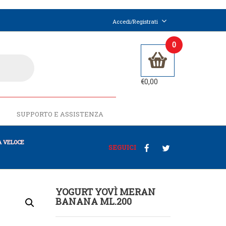
Accedi/Registrati
0
€
0,00
SUPPORTO E ASSISTENZA
 VELOCE
SEGUICI
YOGURT YOVÌ MERAN
BANANA ML.200