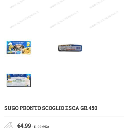
SUGO PRONTO SCOGLIO ESCA GR.450
€
4,99
- 11.09 €/Kg