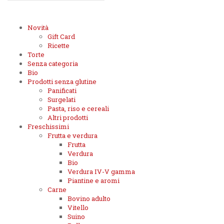
Novità
Gift Card
Ricette
Torte
Senza categoria
Bio
Prodotti senza glutine
Panificati
Surgelati
Pasta, riso e cereali
Altri prodotti
Freschissimi
Frutta e verdura
Frutta
Verdura
Bio
Verdura IV-V gamma
Piantine e aromi
Carne
Bovino adulto
Vitello
Suino