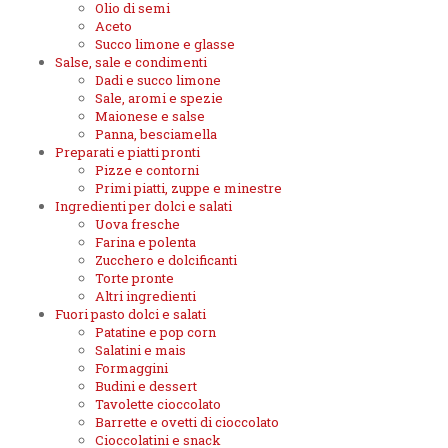
Olio di semi
Aceto
Succo limone e glasse
Salse, sale e condimenti
Dadi e succo limone
Sale, aromi e spezie
Maionese e salse
Panna, besciamella
Preparati e piatti pronti
Pizze e contorni
Primi piatti, zuppe e minestre
Ingredienti per dolci e salati
Uova fresche
Farina e polenta
Zucchero e dolcificanti
Torte pronte
Altri ingredienti
Fuori pasto dolci e salati
Patatine e pop corn
Salatini e mais
Formaggini
Budini e dessert
Tavolette cioccolato
Barrette e ovetti di cioccolato
Cioccolatini e snack