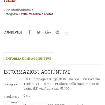
Esaurito
COD:
8001190100886
Categoria:
Frutta, verdura e aromi
CONDIVIDI
INFORMAZIONI AGGIUNTIVE
INFORMAZIONI AGGIUNTIVE
C.S.I. Compagnia Surgelati Italiana spa – via Caterina
Troiani, 75 – Roma – Prodotto nello stabilimento di
Indirizzo
Latina (LT) via Appia km. 55.300
C.s.i.
Produttore
Informazioni