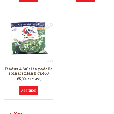
Findus 4 Salti in padella
spinaci filanti gr.450
€
5,09
- 11.31 €/Kg
AGGIUNGI
Novità