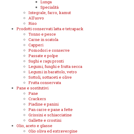
Lunga
Specialità
Integrale, farro, kamut
All'uovo
Riso
Prodotti conservati latta e tetrapack
Tonno e pesce
Carne in scatola
Capperi
Pomodori e conserve
Passate e polpe
Sughi e ragu pronti
Legumi, funghi e frutta secca
Legumi in barattolo, vetro
Sottoli, sottaceti e olive
Frutta conservata
Pane e sostitutivi
Pane
Crackers
Piadine e panini
Pan carre e pane a fette
Grissini e schiacciatine
Gallette e crostini
Olio, aceto e glasse
Olio oliva ed extravergine