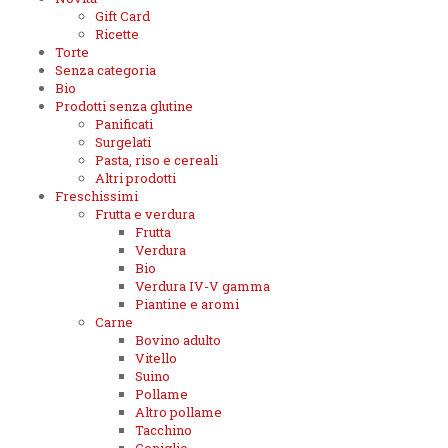
Gift Card
Ricette
Torte
Senza categoria
Bio
Prodotti senza glutine
Panificati
Surgelati
Pasta, riso e cereali
Altri prodotti
Freschissimi
Frutta e verdura
Frutta
Verdura
Bio
Verdura IV-V gamma
Piantine e aromi
Carne
Bovino adulto
Vitello
Suino
Pollame
Altro pollame
Tacchino