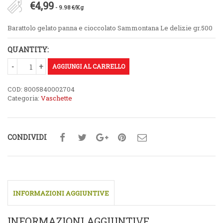
€
4,99
- 9.98 €/Kg
Barattolo gelato panna e cioccolato Sammontana Le delizie gr.500
QUANTITY:
AGGIUNGI AL CARRELLO
COD:
8005840002704
Categoria:
Vaschette
CONDIVIDI
INFORMAZIONI AGGIUNTIVE
INFORMAZIONI AGGIUNTIVE