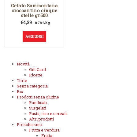
Gelato Sammontana
croccantino cinque
stelle gr.500
€
4,39
- 8.78 €/Kg
AGGIUNGI
Novità
Gift Card
Ricette
Torte
Senza categoria
Bio
Prodotti senza glutine
Panificati
Surgelati
Pasta, riso e cereali
Altri prodotti
Freschissimi
Frutta e verdura
Frutta