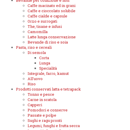
Bevande per colazione e non
Caffe macinato ed in grani
Caffe e cioccolato solubile
Caffe cialde e capsule
Orzo e surrogati
The, tisane e infusi
Camomilla
Latte lunga conservazione
Bevande di riso e soia
Pasta, riso e cereali
Di semola
Corta
Lunga
Specialità
Integrale, farro, kamut
All'uovo
Riso
Prodotti conservati latta e tetrapack
Tonno e pesce
Carne in scatola
Capperi
Pomodori e conserve
Passate e polpe
Sughi e ragu pronti
Legumi, funghi e frutta secca