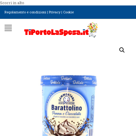
Scorri in alto
Regolamento e condizioni
|
Privacy
|
Cookie