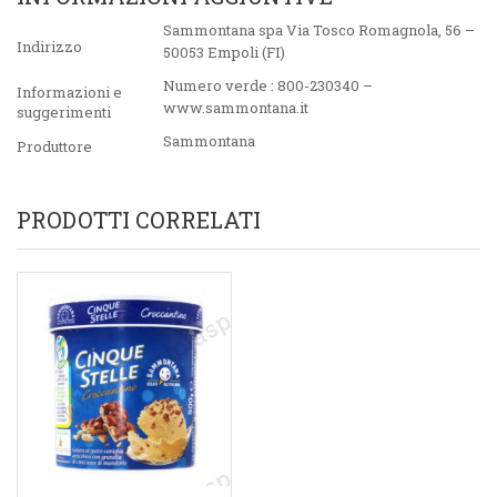
Sammontana spa Via Tosco Romagnola, 56 –
Indirizzo
50053 Empoli (FI)
Numero verde : 800-230340 –
Informazioni e
www.sammontana.it
suggerimenti
Sammontana
Produttore
PRODOTTI CORRELATI