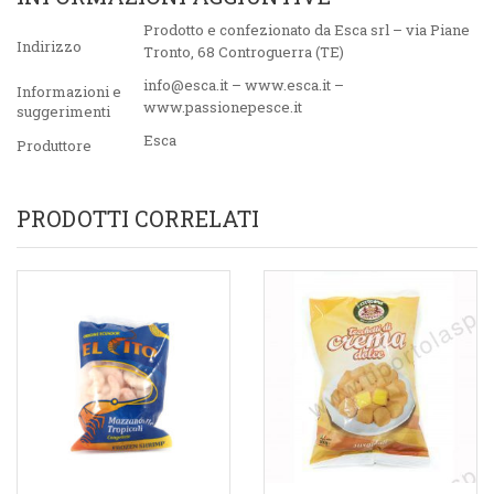
Prodotto e confezionato da Esca srl – via Piane
Indirizzo
Tronto, 68 Controguerra (TE)
info@esca.it – www.esca.it –
Informazioni e
www.passionepesce.it
suggerimenti
Esca
Produttore
PRODOTTI CORRELATI