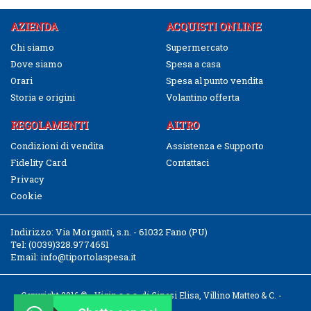
AZIENDA
ACQUISTI ONLINE
Chi siamo
Supermercato
Dove siamo
Spesa a casa
Orari
Spesa al punto vendita
Storia e origini
Volantino offerta
REGOLAMENTI
ALTRO
Condizioni di vendita
Assistenza e Supporto
Fidelity Card
Contattaci
Privacy
Cookie
Indirizzo:
Via Morganti, s.n. - 61032 Fano (PU)
Tel:
(0039)328.9774651
Email:
info@tiportolaspesa.it
Copyright 2016 © - Vigin s.a.s. di Ginesi Elisa, Villino Matteo & C. -
CF/P.IVA 02526040411