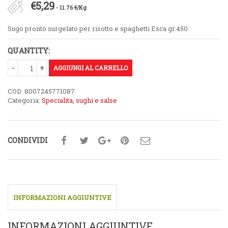
€
5,29
- 11.76 €/Kg
Sugo pronto surgelato per risotto e spaghetti Esca gr.450
QUANTITY:
AGGIUNGI AL CARRELLO
COD:
8007245771087
Categoria:
Specialita, sughi e salse
CONDIVIDI
INFORMAZIONI AGGIUNTIVE
INFORMAZIONI AGGIUNTIVE