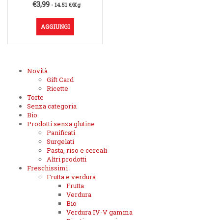
€
3,99
- 14.51 €/Kg
AGGIUNGI
Novità
Gift Card
Ricette
Torte
Senza categoria
Bio
Prodotti senza glutine
Panificati
Surgelati
Pasta, riso e cereali
Altri prodotti
Freschissimi
Frutta e verdura
Frutta
Verdura
Bio
Verdura IV-V gamma