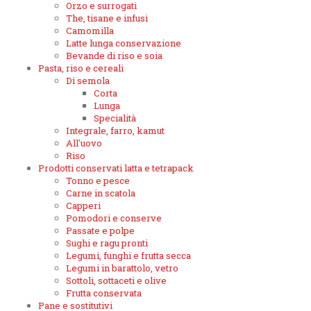
Orzo e surrogati
The, tisane e infusi
Camomilla
Latte lunga conservazione
Bevande di riso e soia
Pasta, riso e cereali
Di semola
Corta
Lunga
Specialità
Integrale, farro, kamut
All'uovo
Riso
Prodotti conservati latta e tetrapack
Tonno e pesce
Carne in scatola
Capperi
Pomodori e conserve
Passate e polpe
Sughi e ragu pronti
Legumi, funghi e frutta secca
Legumi in barattolo, vetro
Sottoli, sottaceti e olive
Frutta conservata
Pane e sostitutivi