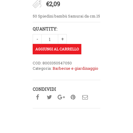
€
2,09
50 Spiedini bambù Samurai da cm.15
QUANTITY:
AGGIUNGI AL CARRELLO
COD:
8003350547050
Categoria:
Barbecue e giardinaggio
CONDIVIDI