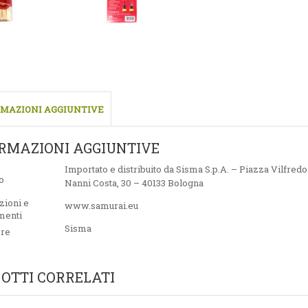
MAZIONI AGGIUNTIVE
RMAZIONI AGGIUNTIVE
Importato e distribuito da Sisma S.p.A. – Piazza Vilfred
o
Nanni Costa, 30 – 40133 Bologna
zioni e
www.samurai.eu
menti
Sisma
ore
OTTI CORRELATI