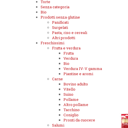
Torte
Senza categoria
Bio
Prodotti senza glutine
Panificati
Surgelati
Pasta, riso e cereali
Altri prodotti
Freschissimi
Frutta e verdura
Frutta
Verdura
Bio
Verdura IV-V gamma
Piantine e aromi
Carne
Bovino adulto
Vitello
Suino
Pollame
Altro pollame
Tacchino
Coniglio
Pronti da cuocere
Salumi