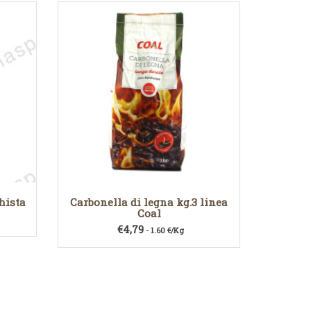
hista
Carbonella di legna kg.3 linea
Coal
€
4,79
- 1.60 €/Kg