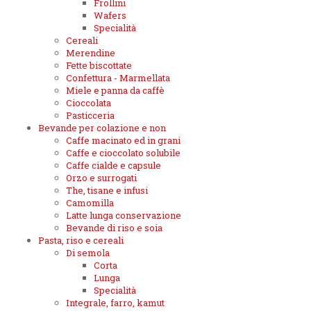
Frollini
Wafers
Specialità
Cereali
Merendine
Fette biscottate
Confettura - Marmellata
Miele e panna da caffè
Cioccolata
Pasticceria
Bevande per colazione e non
Caffe macinato ed in grani
Caffe e cioccolato solubile
Caffe cialde e capsule
Orzo e surrogati
The, tisane e infusi
Camomilla
Latte lunga conservazione
Bevande di riso e soia
Pasta, riso e cereali
Di semola
Corta
Lunga
Specialità
Integrale, farro, kamut