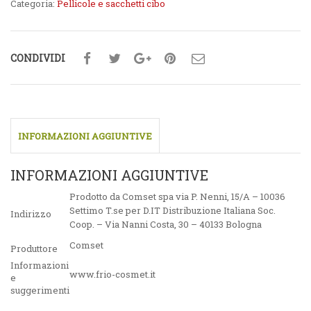
Categoria:
Pellicole e sacchetti cibo
CONDIVIDI
INFORMAZIONI AGGIUNTIVE
INFORMAZIONI AGGIUNTIVE
Prodotto da Comset spa via P. Nenni, 15/A – 10036
Settimo T.se per D.IT Distribuzione Italiana Soc.
Indirizzo
Coop. – Via Nanni Costa, 30 – 40133 Bologna
Comset
Produttore
Informazioni
www.frio-cosmet.it
e
suggerimenti