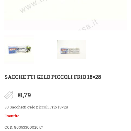
SACCHETTI GELO PICCOLI FRIO 18×28
€
1,79
50 Sacchetti gelo piccoli Frio 18×28
Esaurito
COD:
8005330002047