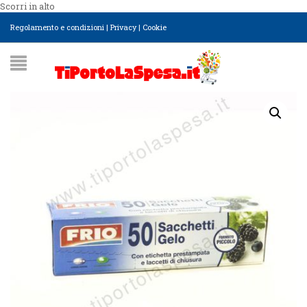
Scorri in alto
Regolamento e condizioni
|
Privacy
|
Cookie