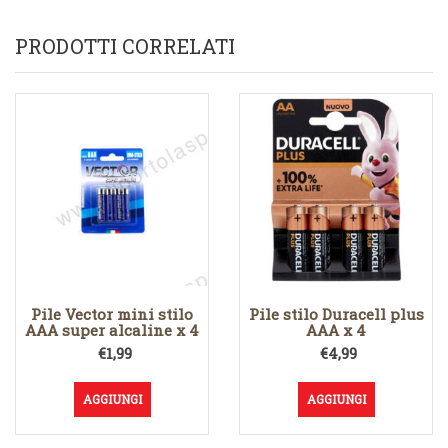
PRODOTTI CORRELATI
Pile Vector mini stilo
Pile stilo Duracell plus
AAA super alcaline x 4
AAA x 4
€
1,99
€
4,99
AGGIUNGI
AGGIUNGI