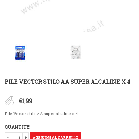
PILE VECTOR STILO AA SUPER ALCALINE X 4
€
1,99
Pile Vector stilo AA super alcaline x 4
QUANTITY:
AGGIUNGI AL CARRELLO