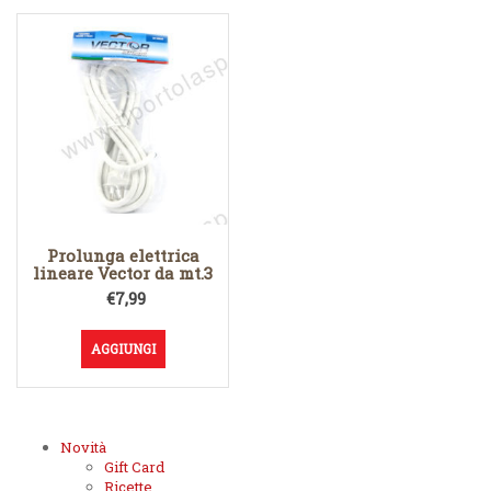
Prolunga elettrica
lineare Vector da mt.3
€
7,99
AGGIUNGI
Novità
Gift Card
Ricette