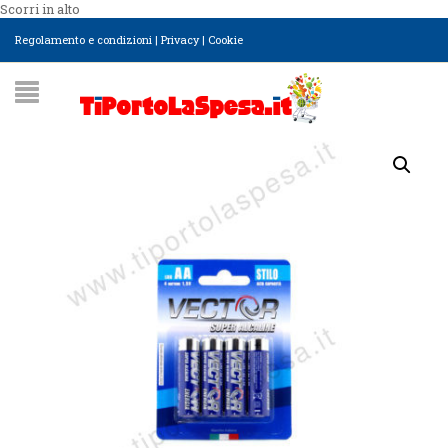
Scorri in alto
Regolamento e condizioni
|
Privacy
|
Cookie