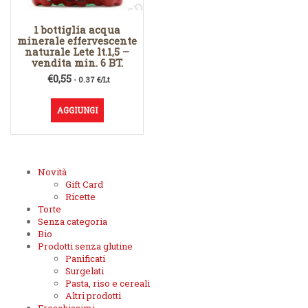
1 bottiglia acqua
minerale effervescente
naturale Lete lt.1,5 –
vendita min. 6 BT.
€
0,55
- 0.37 €/Lt
AGGIUNGI
Novità
Gift Card
Ricette
Torte
Senza categoria
Bio
Prodotti senza glutine
Panificati
Surgelati
Pasta, riso e cereali
Altri prodotti