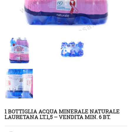
1 BOTTIGLIA ACQUA MINERALE NATURALE
LAURETANA LT.1,5 – VENDITA MIN. 6 BT.