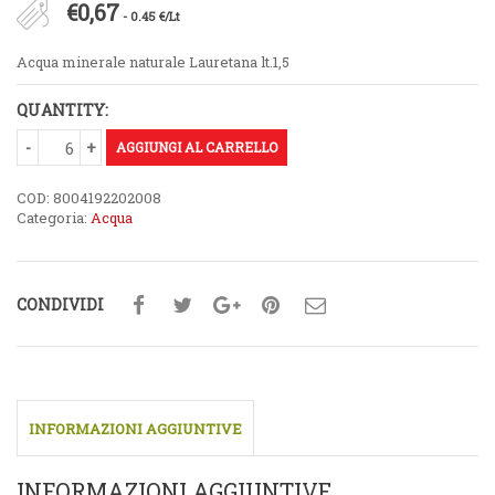
€
0,67
- 0.45 €/Lt
Acqua minerale naturale Lauretana lt.1,5
QUANTITY:
AGGIUNGI AL CARRELLO
COD:
8004192202008
Categoria:
Acqua
CONDIVIDI
INFORMAZIONI AGGIUNTIVE
INFORMAZIONI AGGIUNTIVE