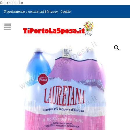
Scorri in alto
Regolamento e condizioni
|
Privacy
|
Cookie