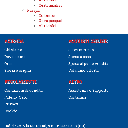
Altri dolci
Cesti natalizi
Pasqua
Colombe
Uova pasquali
Altri dolci
AZIENDA
ACQUISTI ONLINE
Chi siamo
Supermercato
Dove siamo
Spesa a casa
Orari
Spesa al punto vendita
Storia e origini
Volantino offerta
REGOLAMENTI
ALTRO
Condizioni di vendita
Assistenza e Supporto
Fidelity Card
Contattaci
Privacy
Cookie
Indirizzo:
Via Morganti, s.n. - 61032 Fano (PU)