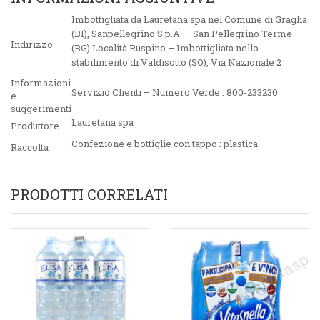
Imbottigliata da Lauretana spa nel Comune di Graglia
(BI), Sanpellegrino S.p.A. – San Pellegrino Terme
Indirizzo
(BG) Località Ruspino – Imbottigliata nello
stabilimento di Valdisotto (SO), Via Nazionale 2
Informazioni
Servizio Clienti – Numero Verde : 800-233230
e
suggerimenti
Lauretana spa
Produttore
Confezione e bottiglie con tappo : plastica
Raccolta
PRODOTTI CORRELATI