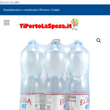
Scorri in alto
Regolamento e condizioni
|
Privacy
|
Cookie