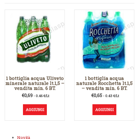
1 bottiglia acqua Uliveto
1 bottiglia acqua
minerale naturale lt.1,5 –
naturale Rocchetta lt.1,5
vendita min. 6 BT.
– vendita min. 6 BT.
€
0,69
€
0,65
- 0.46 €/Lt
- 0.43 €/Lt
AGGIUNGI
AGGIUNGI
Novità